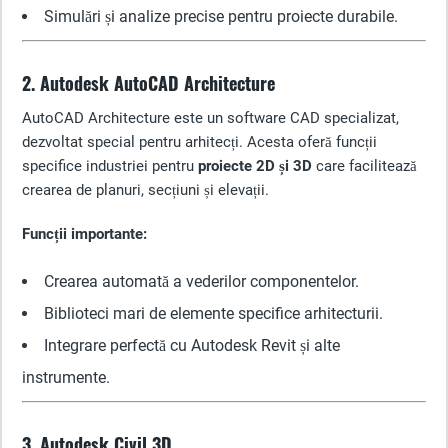
Simulări și analize precise pentru proiecte durabile.
2. Autodesk AutoCAD Architecture
AutoCAD Architecture este un software CAD specializat,
dezvoltat special pentru arhitecți. Acesta oferă funcții
specifice industriei pentru
proiecte 2D și 3D
care facilitează
crearea de planuri, secțiuni și elevații.
Funcții importante:
Crearea automată a vederilor componentelor.
Biblioteci mari de elemente specifice arhitecturii.
Integrare perfectă cu Autodesk Revit și alte
instrumente.
3. Autodesk Civil 3D