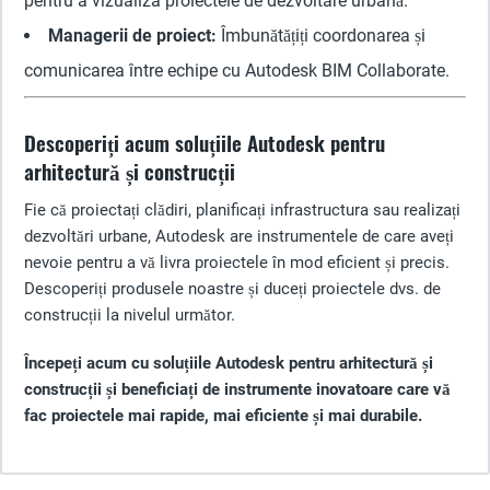
pentru a vizualiza proiectele de dezvoltare urbană.
Managerii de proiect:
Îmbunătățiți coordonarea și
comunicarea între echipe cu Autodesk BIM Collaborate.
Descoperiți acum soluțiile Autodesk pentru
arhitectură și construcții
Fie că proiectați clădiri, planificați infrastructura sau realizați
dezvoltări urbane, Autodesk are instrumentele de care aveți
nevoie pentru a vă livra proiectele în mod eficient și precis.
Descoperiți produsele noastre și duceți proiectele dvs. de
construcții la nivelul următor.
Începeți acum cu soluțiile Autodesk pentru arhitectură și
construcții și beneficiați de instrumente inovatoare care vă
fac proiectele mai rapide, mai eficiente și mai durabile.