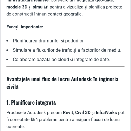
infrastructură realiste
. Software-ul integrează
geo-date
,
modele 3D
și
simulări
pentru a vizualiza și planifica proiecte
de construcții într-un context geografic.
Funcții importante:
Planificarea drumurilor și podurilor.
Simulare a fluxurilor de trafic și a factorilor de mediu.
Colaborare bazată pe cloud și integrare de date.
Avantajele unui flux de lucru Autodesk în ingineria
civilă
1. Planificare integrată
Produsele Autodesk precum
Revit
,
Civil 3D
și
InfraWorks
pot
fi conectate fără probleme pentru a asigura fluxuri de lucru
coerente.