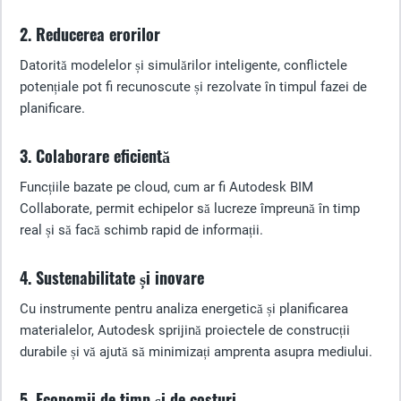
2. Reducerea erorilor
Datorită modelelor și simulărilor inteligente, conflictele
potențiale pot fi recunoscute și rezolvate în timpul fazei de
planificare.
3. Colaborare eficientă
Funcțiile bazate pe cloud, cum ar fi Autodesk BIM
Collaborate, permit echipelor să lucreze împreună în timp
real și să facă schimb rapid de informații.
4. Sustenabilitate și inovare
Cu instrumente pentru analiza energetică și planificarea
materialelor, Autodesk sprijină proiectele de construcții
durabile și vă ajută să minimizați amprenta asupra mediului.
5. Economii de timp și de costuri