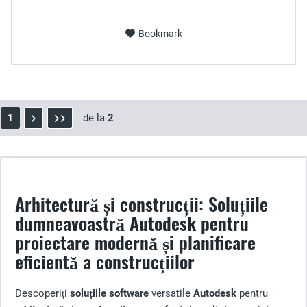
Bookmark
de la
2
1
Arhitectură și construcții: Soluțiile
dumneavoastră Autodesk pentru
proiectare modernă și planificare
eficientă a construcțiilor
Descoperiți
soluțiile software
versatile
Autodesk
pentru