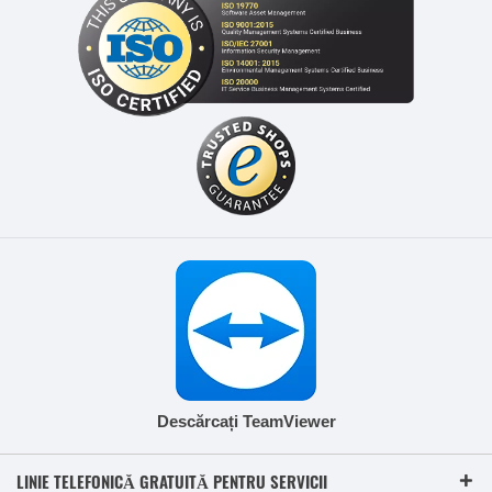
Descărcați TeamViewer
LINIE TELEFONICĂ GRATUITĂ PENTRU SERVICII