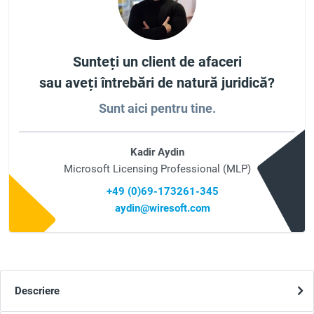
Sunteți un client de afaceri
sau aveți întrebări de natură juridică?
Sunt aici pentru tine.
Kadir Aydin
Microsoft Licensing Professional (MLP)
+49 (0)69-173261-345
aydin@wiresoft.com
Descriere