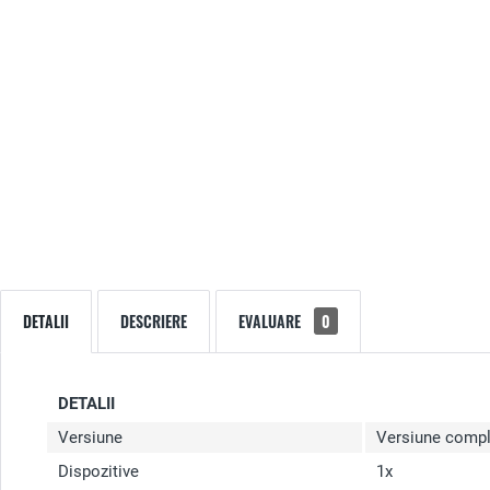
DETALII
DESCRIERE
EVALUARE
0
DETALII
Versiune
Versiune compl
Dispozitive
1x