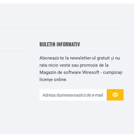
BULETIN INFORMATIV
Abonează-te la newsletter-ul gratuit și nu
rata nicio veste sau promoție de la
Magazin de software Wiresoft - cumpărați
licențe online.