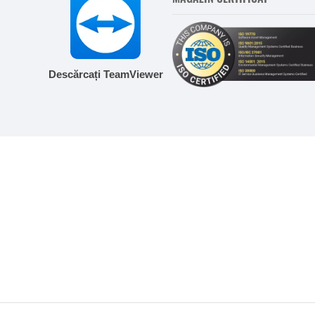
Descărcați TeamViewer