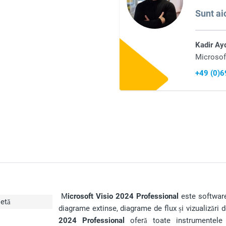
Sunt aic
Kadir Ay
Microsof
+49 (0)
M
icrosoft Visio 2024 Professional
este software-
etă
diagrame extinse, diagrame de flux și vizualizări 
2024 Professional
oferă toate instrumentele 