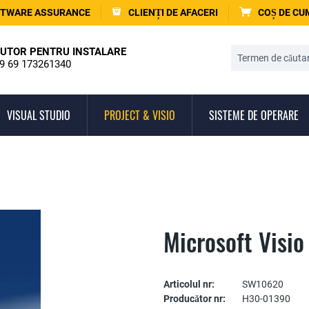
TWARE ASSURANCE
CLIENȚI DE AFACERI
COȘ DE C
UTOR PENTRU INSTALARE
9 69 173261340
VISUAL STUDIO
PROJECT & VISIO
SISTEME DE OPERARE
Microsoft Visi
Articolul nr:
SW10620
Producător nr:
H30-01390