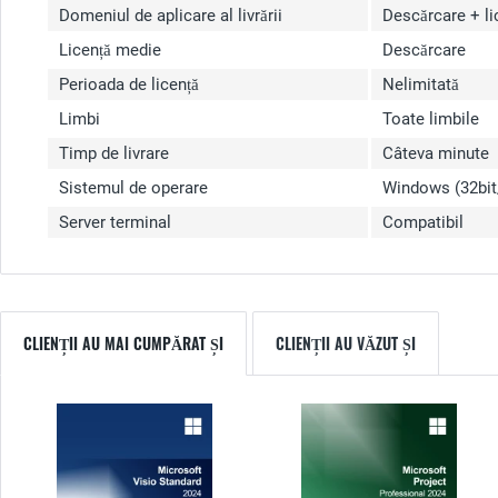
Domeniul de aplicare al livrării
Descărcare + li
Licență medie
Descărcare
Perioada de licență
Nelimitată
Limbi
Toate limbile
Timp de livrare
Câteva minute
Sistemul de operare
Windows (32bit
Server terminal
Compatibil
CLIENȚII AU MAI CUMPĂRAT ȘI
CLIENȚII AU VĂZUT ȘI