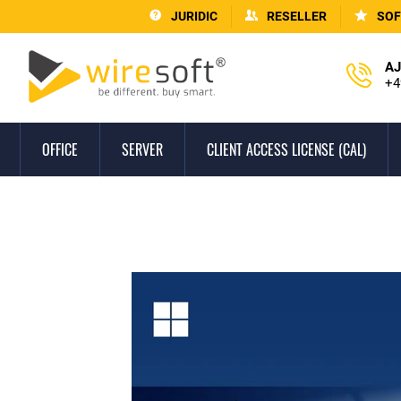
JURIDIC
RESELLER
SOF
AJ
+4
OFFICE
SERVER
CLIENT ACCESS LICENSE (CAL)