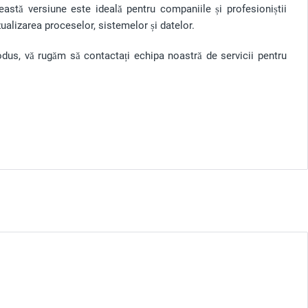
astă versiune este ideală pentru companiile și profesioniștii
izualizarea proceselor, sistemelor și datelor.
rodus, vă rugăm să contactați echipa noastră de servicii pentru