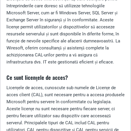
întreprinderile care doresc să utilizeze tehnologiile
Microsoft Server, cum ar fi Windows Server, SQL Server și
Exchange Server în siguranță și în conformitate. Aceste
licențe permit utilizatorilor și dispozitivelor să acceseze
resursele serverului și sunt disponibile în diferite forme, în
funcție de nevoile specifice ale afacerii dumneavoastră. La
Wiresoft, oferim consultanță și asistență complete la
achiziționarea CAL-urilor pentru a vă asigura că
infrastructura dvs. IT este gestionată eficient și eficace.
Ce sunt licențele de acces?
Licențele de acces, cunoscute sub numele de Licențe de
acces client (CAL), sunt necesare pentru a accesa produsele
Microsoft pentru servere în conformitate cu legislația.
Aceste licențe nu sunt necesare pentru fiecare server, ci
pentru fiecare utilizator sau dispozitiv care accesează
serverul. Principalele tipuri de CAL includ CAL pentru
utilizatori, CAL pentru dispozitive și CAL pentru servicii de