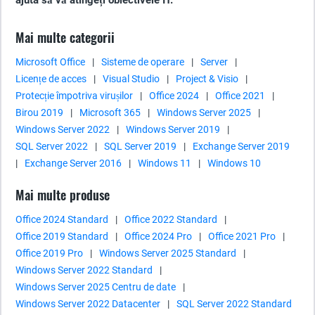
ajuta să vă atingeți obiectivele IT.
Mai multe categorii
Microsoft Office
|
Sisteme de operare
|
Server
|
Licențe de acces
|
Visual Studio
|
Project & Visio
|
Protecție împotriva virușilor
|
Office 2024
|
Office 2021
|
Birou 2019
|
Microsoft 365
|
Windows Server 2025
|
Windows Server 2022
|
Windows Server 2019
|
SQL Server 2022
|
SQL Server 2019
|
Exchange Server 2019
|
Exchange Server 2016
|
Windows 11
|
Windows 10
Mai multe produse
Office 2024 Standard
|
Office 2022 Standard
|
Office 2019 Standard
|
Office 2024 Pro
|
Office 2021 Pro
|
Office 2019 Pro
|
Windows Server 2025 Standard
|
Windows Server 2022 Standard
|
Windows Server 2025 Centru de date
|
Windows Server 2022 Datacenter
|
SQL Server 2022 Standard