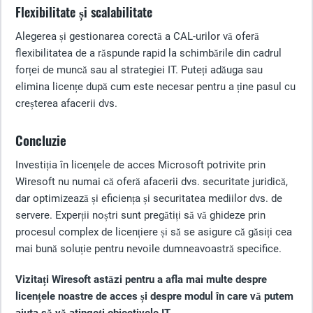
Flexibilitate și scalabilitate
Alegerea și gestionarea corectă a CAL-urilor vă oferă
flexibilitatea de a răspunde rapid la schimbările din cadrul
forței de muncă sau al strategiei IT. Puteți adăuga sau
elimina licențe după cum este necesar pentru a ține pasul cu
creșterea afacerii dvs.
Concluzie
Investiția în licențele de acces Microsoft potrivite prin
Wiresoft nu numai că oferă afacerii dvs. securitate juridică,
dar optimizează și eficiența și securitatea mediilor dvs. de
servere. Experții noștri sunt pregătiți să vă ghideze prin
procesul complex de licențiere și să se asigure că găsiți cea
mai bună soluție pentru nevoile dumneavoastră specifice.
Vizitați Wiresoft astăzi pentru a afla mai multe despre
licențele noastre de acces și despre modul în care vă putem