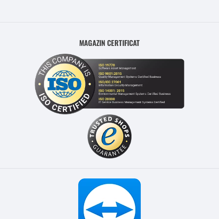
MAGAZIN CERTIFICAT