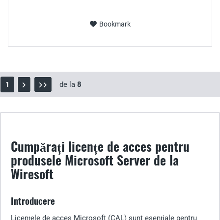
Bookmark
de la
8
1
Cumpărați licențe de acces pentru
produsele Microsoft Server de la
Wiresoft
Introducere
Licențele de acces Microsoft (CAL) sunt esențiale pentru