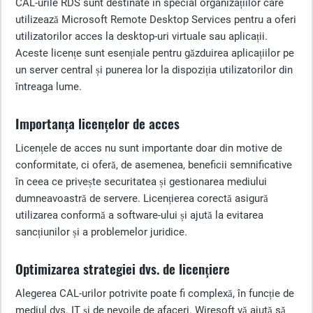
CAL-urile RDS sunt destinate în special organizațiilor care
utilizează Microsoft Remote Desktop Services pentru a oferi
utilizatorilor acces la desktop-uri virtuale sau aplicații.
Aceste licențe sunt esențiale pentru găzduirea aplicațiilor pe
un server central și punerea lor la dispoziția utilizatorilor din
întreaga lume.
Importanța licențelor de acces
Licențele de acces nu sunt importante doar din motive de
conformitate, ci oferă, de asemenea, beneficii semnificative
în ceea ce privește securitatea și gestionarea mediului
dumneavoastră de servere. Licențierea corectă asigură
utilizarea conformă a software-ului și ajută la evitarea
sancțiunilor și a problemelor juridice.
Optimizarea strategiei dvs. de licențiere
Alegerea CAL-urilor potrivite poate fi complexă, în funcție de
mediul dvs. IT și de nevoile de afaceri. Wiresoft vă ajută să