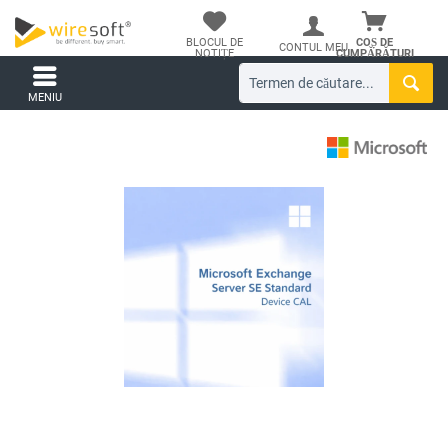
BLOCUL DE
COȘ DE
CONTUL MEU
NOTIȚE
CUMPĂRĂTURI
MENIU