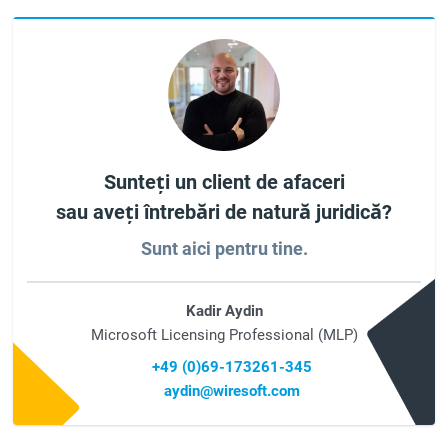
Sunteți un client de afaceri
sau aveți întrebări de natură juridică?
Sunt aici pentru tine.
Kadir Aydin
Microsoft Licensing Professional (MLP)
+49 (0)69-173261-345
aydin@wiresoft.com