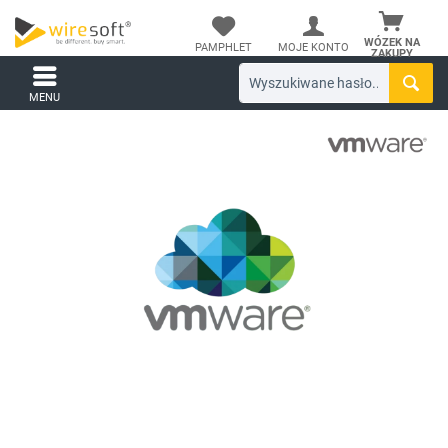
WÓZEK NA
PAMPHLET
MOJE KONTO
ZAKUPY
MENU