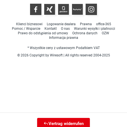
Klienci biznesowi
Logowanie dealera
Prawna
office-365
Pomoc / Wsparcie
Kontakt
O nas
Warunki wysyłki i płatności
Prawo do odstąpienia od umowy
Ochrona danych
OZW
Informacja prawna
* Wszystkie ceny z ustawowym Podatkiem VAT
© 2026 Copyright by Wiresoft | All rights reserved 2004-2025
Vertrag widerrufen