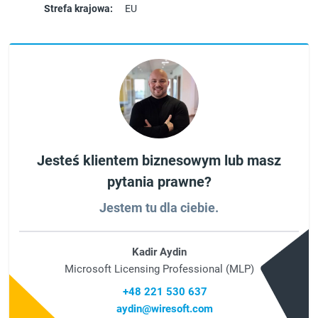
Strefa krajowa:
EU
Jesteś klientem biznesowym lub masz
pytania prawne?
Jestem tu dla ciebie.
Kadir Aydin
Microsoft Licensing Professional (MLP)
+48 221 530 637
aydin@wiresoft.com