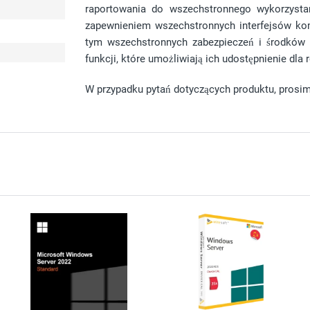
raportowania do wszechstronnego wykorzysta
zapewnieniem wszechstronnych interfejsów kom
tym wszechstronnych zabezpieczeń i środków o
funkcji, które umożliwiają ich udostępnienie dl
W przypadku pytań dotyczących produktu, prosim