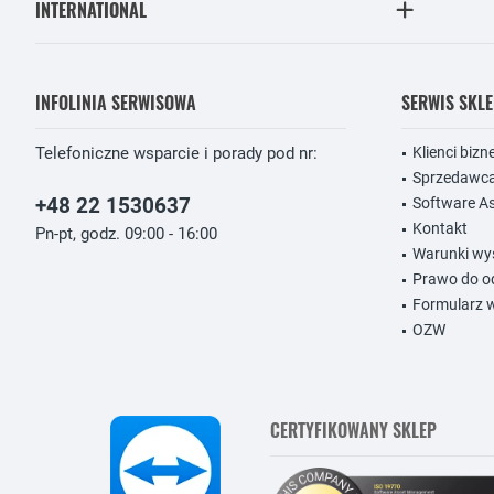
INTERNATIONAL
INFOLINIA SERWISOWA
SERWIS SKL
Telefoniczne wsparcie i porady pod nr:
Klienci biz
Sprzedawc
+48 22 1530637
Software A
Kontakt
Pn-pt, godz. 09:00 - 16:00
Warunki wysy
Prawo do o
Formularz 
OZW
CERTYFIKOWANY SKLEP