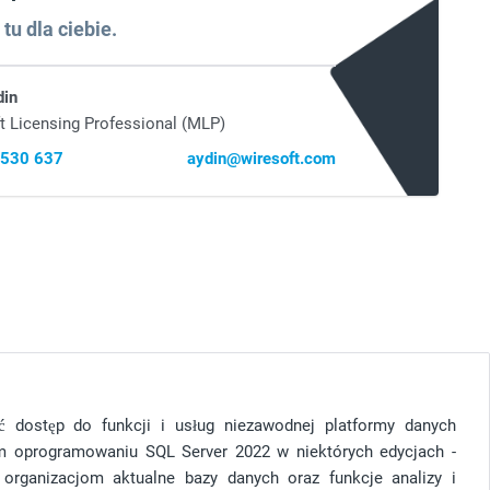
tu dla ciebie.
din
t Licensing Professional (MLP)
 530 637
aydin@wiresoft.com
 dostęp do funkcji i usług niezawodnej platformy danych
ym oprogramowaniu SQL Server 2022 w niektórych edycjach -
 organizacjom aktualne bazy danych oraz funkcje analizy i