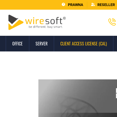
PRAWNA
RESELLER
OFFICE
SERVER
CLIENT ACCESS LICENSE (CAL)