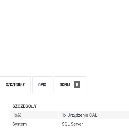
SZCZEGÓŁY
OPIS
OCENA
0
SZCZEGÓŁY
Ilość
1x Urządzenie CAL
System
SQL Server