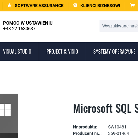
SOFTWARE ASSURANCE
KLIENCI BIZNESOWI
POMOC W USTAWIENIU
+48 22 1530637
VISUAL STUDIO
PROJECT & VISIO
SYSTEMY OPERACYJNE
Microsoft SQL 
Nr produktu:
SW10481
Producent nr..:
359-01464