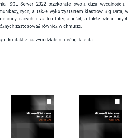
nia. SQL Server 2022 przekonuje swoją dużą wydajnością i
unikacyjnych, a także wykorzystaniem klastrów Big Data, w
chrony danych oraz ich integralności, a także wielu innych
a różnych zastosowań również w chmurze.
y o kontakt z naszym działem obsługi klienta.