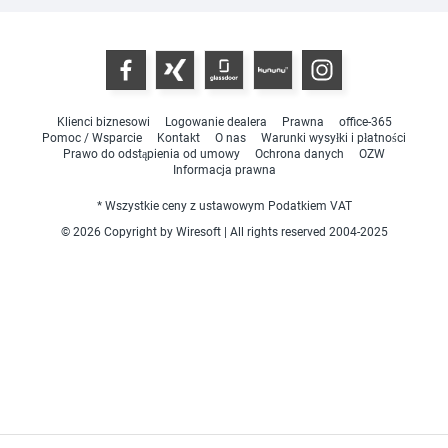
Klienci biznesowi
Logowanie dealera
Prawna
office-365
Pomoc / Wsparcie
Kontakt
O nas
Warunki wysyłki i płatności
Prawo do odstąpienia od umowy
Ochrona danych
OZW
Informacja prawna
* Wszystkie ceny z ustawowym Podatkiem VAT
© 2026 Copyright by Wiresoft | All rights reserved 2004-2025