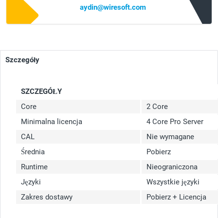
aydin@wiresoft.com
Szczegóły
SZCZEGÓŁY
Core
2 Core
Minimalna licencja
4 Core Pro Server
CAL
Nie wymagane
Średnia
Pobierz
Runtime
Nieograniczona
Języki
Wszystkie języki
Zakres dostawy
Pobierz + Licencja