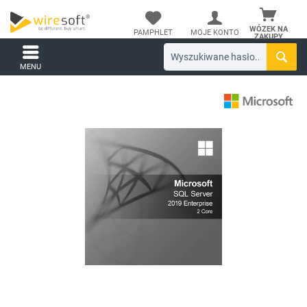
WÓZEK NA
PAMPHLET
MOJE KONTO
ZAKUPY
MENU