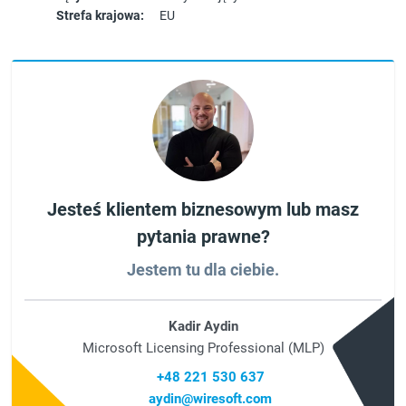
Strefa krajowa:
EU
Jesteś klientem biznesowym lub masz
pytania prawne?
Jestem tu dla ciebie.
Kadir Aydin
Microsoft Licensing Professional (MLP)
+48 221 530 637
aydin@wiresoft.com