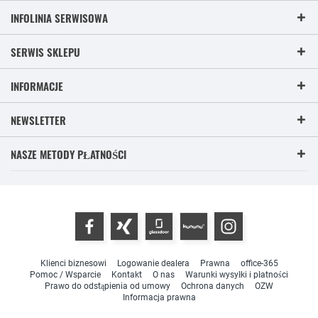
INFOLINIA SERWISOWA
SERWIS SKLEPU
INFORMACJE
NEWSLETTER
NASZE METODY PŁATNOŚCI
Klienci biznesowi
Logowanie dealera
Prawna
office-365
Pomoc / Wsparcie
Kontakt
O nas
Warunki wysyłki i płatności
Prawo do odstąpienia od umowy
Ochrona danych
OZW
Informacja prawna