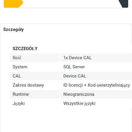
Szczegóły
SZCZEGÓŁY
Ilość
1x Device CAL
System
SQL Server
CAL
Device CAL
Zakres dostawy
ID licencji + Kod uwierzytelniający
Runtime
Nieograniczona
Języki
Wszystkie języki