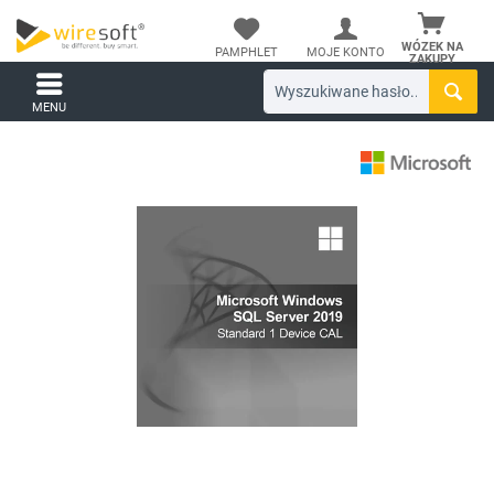
WÓZEK NA
PAMPHLET
MOJE KONTO
ZAKUPY
MENU