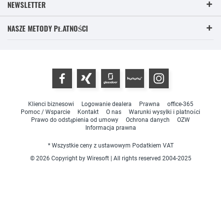
NEWSLETTER
NASZE METODY PŁATNOŚCI
Klienci biznesowi
Logowanie dealera
Prawna
office-365
Pomoc / Wsparcie
Kontakt
O nas
Warunki wysyłki i płatności
Prawo do odstąpienia od umowy
Ochrona danych
OZW
Informacja prawna
* Wszystkie ceny z ustawowym Podatkiem VAT
© 2026 Copyright by Wiresoft | All rights reserved 2004-2025