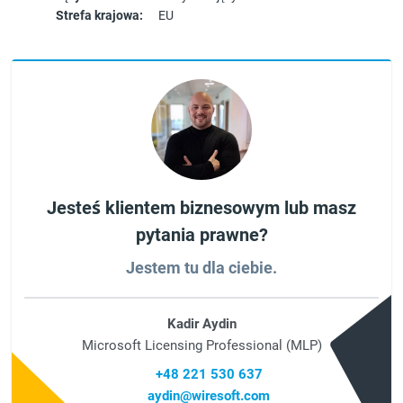
Strefa krajowa:
EU
Jesteś klientem biznesowym lub masz
pytania prawne?
Jestem tu dla ciebie.
Kadir Aydin
Microsoft Licensing Professional (MLP)
+48 221 530 637
aydin@wiresoft.com