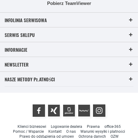
Pobierz TeamViewer
INFOLINIA SERWISOWA
SERWIS SKLEPU
INFORMACJE
NEWSLETTER
NASZE METODY PŁATNOŚCI
Klienci biznesowi
Logowanie dealera
Prawna
office-365
Pomoc / Wsparcie
Kontakt
O nas
Warunki wysyłki i płatności
Prawo do odstąpienia od umowy
Ochrona danych
OZW