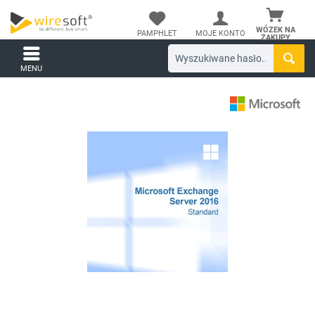
WÓZEK NA
PAMPHLET
MOJE KONTO
ZAKUPY
MENU