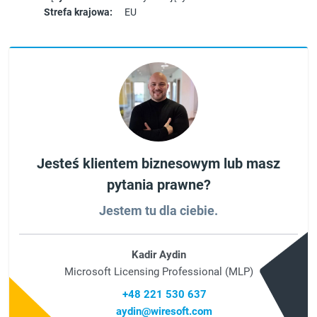
Strefa krajowa:
EU
Jesteś klientem biznesowym lub masz
pytania prawne?
Jestem tu dla ciebie.
Kadir Aydin
Microsoft Licensing Professional (MLP)
+48 221 530 637
aydin@wiresoft.com