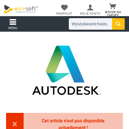
WÓZEK NA
PAMPHLET
MOJE KONTO
ZAKUPY
MENU
Cet article n'est pas disponible
actuellement !