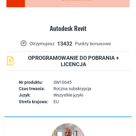
Autodesk Revit
13432
P
Otrzymujesz
Punkty bonusowe
OPROGRAMOWANIE DO POBRANIA +
LICENCJA
Nr produktu:
SW10645
Czas trwania:
Roczna subskrypcja
Język:
Wszystkie języki
Strefa krajowa:
EU