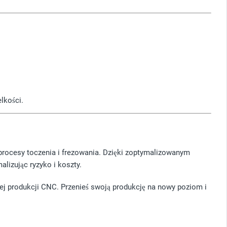
lkości.
procesy toczenia i frezowania. Dzięki zoptymalizowanym
izując ryzyko i koszty.
nej produkcji CNC. Przenieś swoją produkcję na nowy poziom i