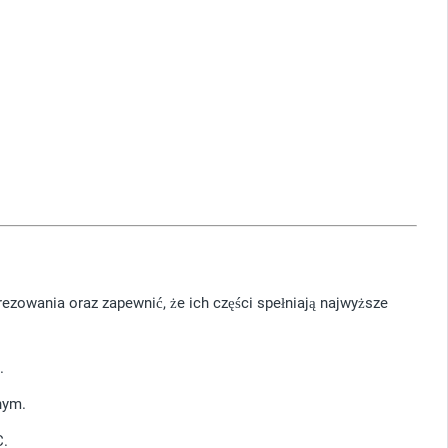
ezowania oraz zapewnić, że ich części spełniają najwyższe
.
nym.
C.