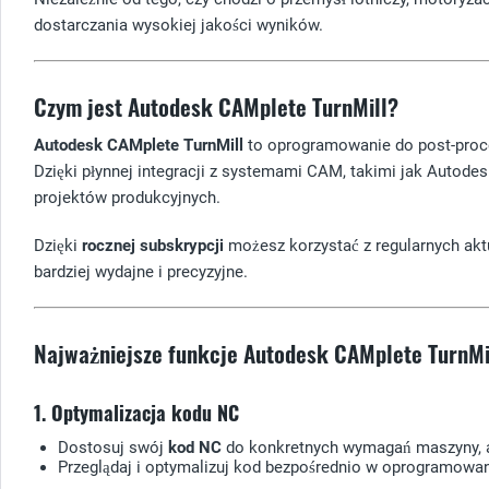
dostarczania wysokiej jakości wyników.
Czym jest Autodesk CAMplete TurnMill?
Autodesk CAMplete TurnMill
to oprogramowanie do post-proce
Dzięki płynnej integracji z systemami CAM, takimi jak Autode
projektów produkcyjnych.
Dzięki
rocznej subskrypcji
możesz korzystać z regularnych aktu
bardziej wydajne i precyzyjne.
Najważniejsze funkcje Autodesk CAMplete TurnMi
1. Optymalizacja kodu NC
Dostosuj swój
kod NC
do konkretnych wymagań maszyny, a
Przeglądaj i optymalizuj kod bezpośrednio w oprogramowan