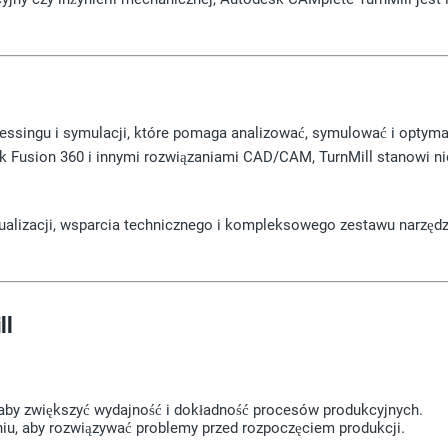
ssingu i symulacji, które pomaga analizować, symulować i optyma
sk Fusion 360 i innymi rozwiązaniami CAD/CAM, TurnMill stanowi n
alizacji, wsparcia technicznego i kompleksowego zestawu narzędzi
ll
by zwiększyć wydajność i dokładność procesów produkcyjnych.
iu, aby rozwiązywać problemy przed rozpoczęciem produkcji.