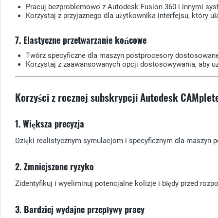
Pracuj bezproblemowo z Autodesk Fusion 360 i innymi sy
Korzystaj z przyjaznego dla użytkownika interfejsu, który
7. Elastyczne przetwarzanie końcowe
Twórz specyficzne dla maszyn postprocesory dostosowane
Korzystaj z zaawansowanych opcji dostosowywania, aby uz
Korzyści z rocznej subskrypcji Autodesk CAMplete
1. Większa precyzja
Dzięki realistycznym symulacjom i specyficznym dla maszyn 
2. Zmniejszone ryzyko
Zidentyfikuj i wyeliminuj potencjalne kolizje i błędy przed r
3. Bardziej wydajne przepływy pracy