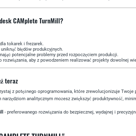
desk CAMplete TurnMill?
la tokarek i frezarek.
 uniknąć błędów produkcyjnych.
poznając potencjalne problemy przed rozpoczęciem produkcji.
o rozwiązania, aby z powodzeniem realizować projekty dowolnej wie
ż teraz
rzystaj z potężnego oprogramowania, które zrewolucjonizuje Twoje 
 narzędziom analitycznym możesz zwiększyć produktywność, minimal
ll
- preferowanego rozwiązania do bezpiecznej, wydajnej i precyzyj