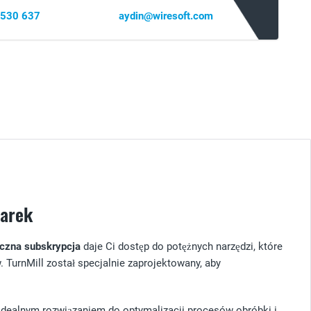
 530 637
aydin@wiresoft.com
zarek
czna subskrypcja
daje Ci dostęp do potężnych narzędzi, które
TurnMill został specjalnie zaprojektowany, aby
t idealnym rozwiązaniem do optymalizacji procesów obróbki i