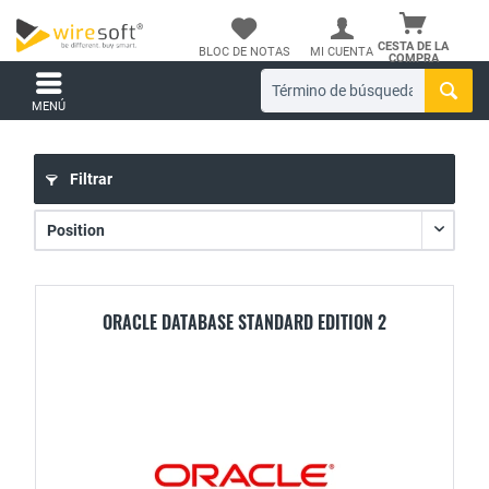
CESTA DE LA
BLOC DE NOTAS
MI CUENTA
COMPRA
MENÚ
Filtrar
ORACLE DATABASE STANDARD EDITION 2