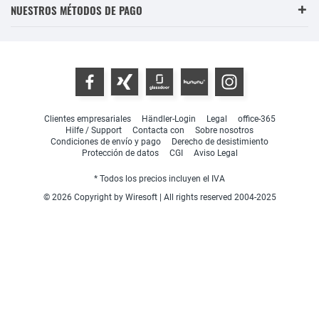
NUESTROS MÉTODOS DE PAGO
Clientes empresariales
Händler-Login
Legal
office-365
Hilfe / Support
Contacta con
Sobre nosotros
Condiciones de envío y pago
Derecho de desistimiento
Protección de datos
CGI
Aviso Legal
* Todos los precios incluyen el IVA
© 2026 Copyright by Wiresoft | All rights reserved 2004-2025