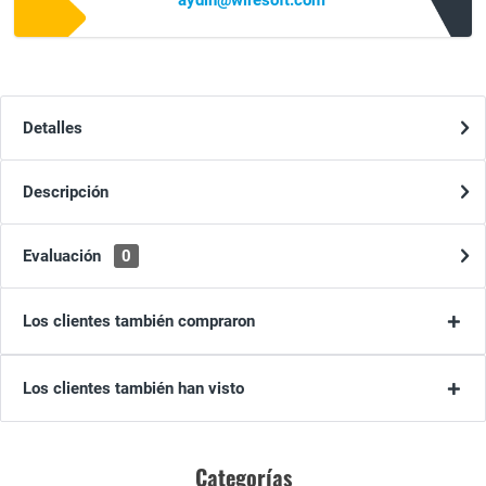
aydin@wiresoft.com
Detalles
Descripción
Evaluación
0
Los clientes también compraron
Los clientes también han visto
Categorías