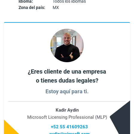
Idioma:
Todos los idiomas
Zona del país:
MX
¿Eres cliente de una empresa
o tienes dudas legales?
Estoy aquí para ti.
Kadir Aydin
Microsoft Licensing Professional (MLP)
+52 55 41609263