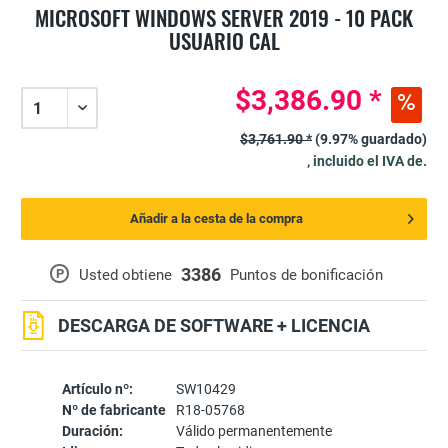
MICROSOFT WINDOWS SERVER 2019 - 10 PACK
USUARIO CAL
$3,386.90 *
$3,761.90 *
(9.97% guardado)
, incluido el IVA de.
Añadir a la cesta de la compra
3386
P
Usted obtiene
Puntos de bonificación
DESCARGA DE SOFTWARE + LICENCIA
Artículo nº:
SW10429
Nº de fabricante
R18-05768
Duración:
Válido permanentemente