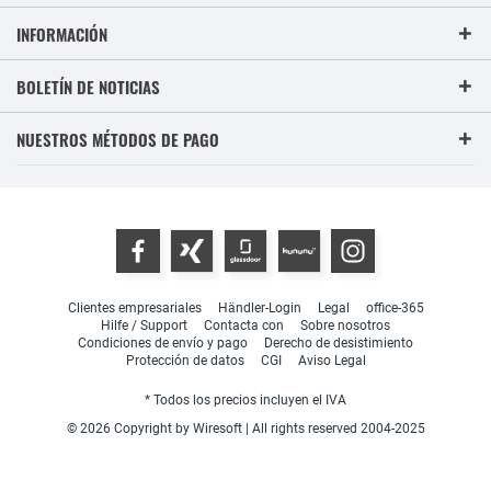
INFORMACIÓN
BOLETÍN DE NOTICIAS
NUESTROS MÉTODOS DE PAGO
Clientes empresariales
Händler-Login
Legal
office-365
Hilfe / Support
Contacta con
Sobre nosotros
Condiciones de envío y pago
Derecho de desistimiento
Protección de datos
CGI
Aviso Legal
* Todos los precios incluyen el IVA
© 2026 Copyright by Wiresoft | All rights reserved 2004-2025