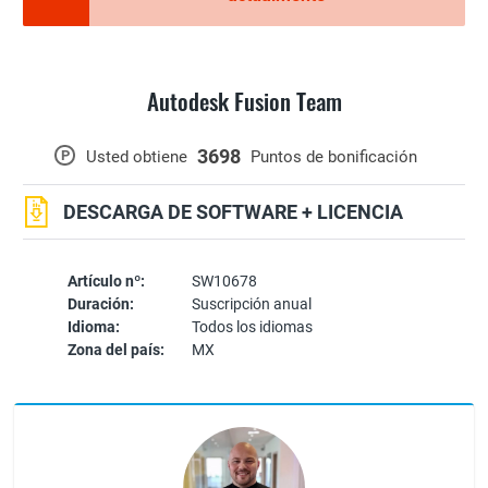
Autodesk Fusion Team
3698
P
Usted obtiene
Puntos de bonificación
DESCARGA DE SOFTWARE + LICENCIA
Artículo nº:
SW10678
Duración:
Suscripción anual
Idioma:
Todos los idiomas
Zona del país:
MX