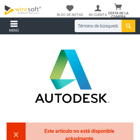
CESTA DE LA
BLOC DE NOTAS
MI CUENTA
COMPRA
MENÚ
Este artículo no está disponible
actualmente