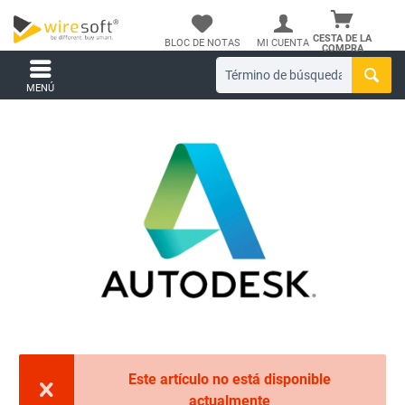
CESTA DE LA
BLOC DE NOTAS
MI CUENTA
COMPRA
MENÚ
Este artículo no está disponible
actualmente