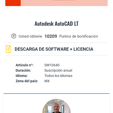
Autodesk AutoCAD LT
10209
P
Usted obtiene
Puntos de bonificación
DESCARGA DE SOFTWARE + LICENCIA
Artículo nº:
SW10640
Duración:
Suscripción anual
Idioma:
Todos los idiomas
Zona del país:
MX