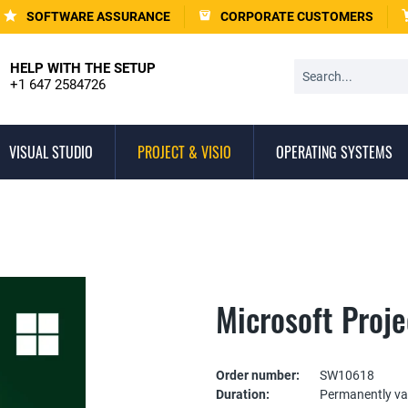
SOFTWARE ASSURANCE
CORPORATE CUSTOMERS
HELP WITH THE SETUP
+1 647 2584726
VISUAL STUDIO
PROJECT & VISIO
OPERATING SYSTEMS
Microsoft Proj
Order number:
SW10618
Duration:
Permanently va