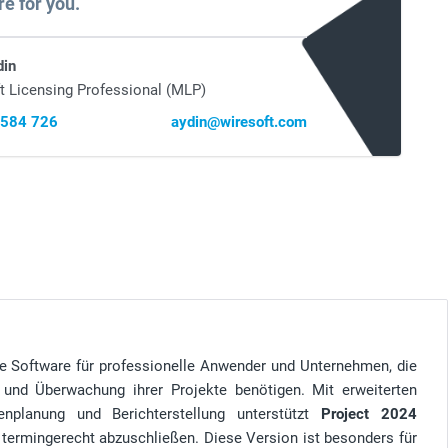
re for you.
din
t Licensing Professional (MLP)
 584 726
aydin@wiresoft.com
le Software für professionelle Anwender und Unternehmen, die
und Überwachung ihrer Projekte benötigen. Mit erweiterten
enplanung und Berichterstellung unterstützt
Project 2024
nd termingerecht abzuschließen. Diese Version ist besonders für