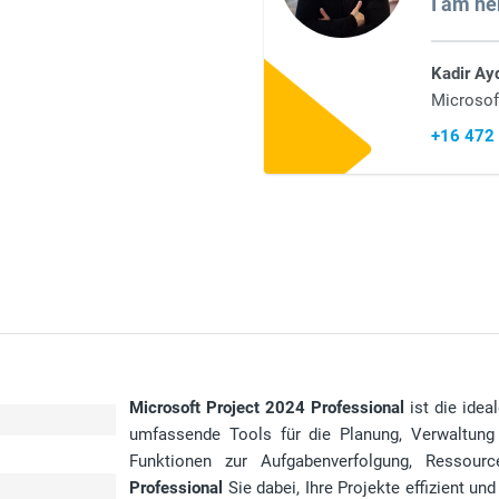
I am he
Kadir Ay
Microsof
+16 472
Microsoft Project 2024 Professional
ist die idea
umfassende Tools für die Planung, Verwaltung 
Funktionen zur Aufgabenverfolgung, Ressourc
Professional
Sie dabei, Ihre Projekte effizient u