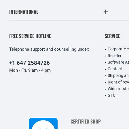
INTERNATIONAL
FREE SERVICE HOTLINE
SERVICE
Telephone support and counselling under:
Corporate 
Reseller
+1 647 2584726
Software A
Contact
Mon - Fri, 9 am - 4 pm
Shipping a
Right of re
Widerrufsfo
GTC
CERTIFIED SHOP