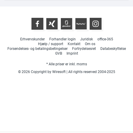
Erhvervskunder
Forhandler login
Juridisk
office-365
Hjælp / support
Kontakt
Om os
Forsendelses- og betalingsbetingelser
Fortrydelsesret
Databeskyttelse
GVB
Imprint
* Alle priser er inkl. moms
© 2026 Copyright by Wiresoft | All rights reserved 2004-2025