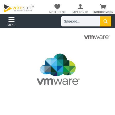
NOTESBLOK
MIN KONTO
INDKØBSVOGN
MENU