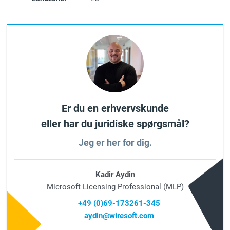
Er du en erhvervskunde
eller har du juridiske spørgsmål?
Jeg er her for dig.
Kadir Aydin
Microsoft Licensing Professional (MLP)
+49 (0)69-173261-345
aydin@wiresoft.com