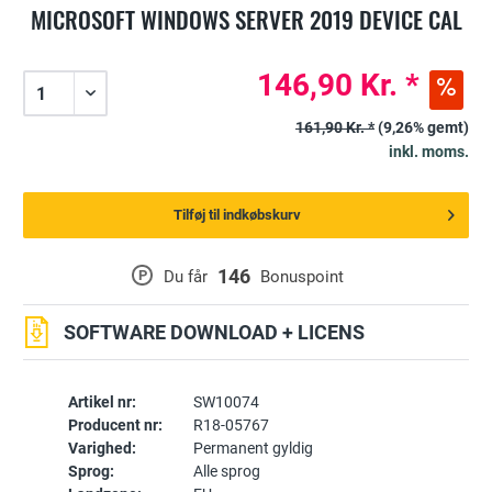
MICROSOFT WINDOWS SERVER 2019 DEVICE CAL
146,90 Kr. *
161,90 Kr. *
(9,26% gemt)
inkl. moms.
Tilføj til indkøbskurv
146
P
Du får
Bonuspoint
SOFTWARE DOWNLOAD + LICENS
Artikel nr:
SW10074
Producent nr:
R18-05767
Varighed:
Permanent gyldig
Sprog:
Alle sprog