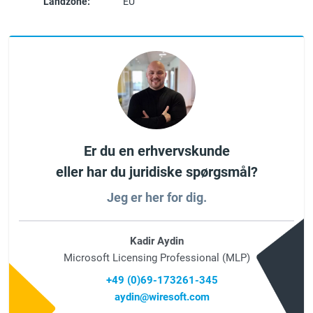
Landzone:
EU
Er du en erhvervskunde
eller har du juridiske spørgsmål?
Jeg er her for dig.
Kadir Aydin
Microsoft Licensing Professional (MLP)
+49 (0)69-173261-345
aydin@wiresoft.com