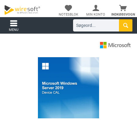
NOTESBLOK
MIN KONTO
INDKØBSVOGN
MENU