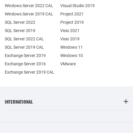
Windows Server 2022 CAL
Visual Studio 2019
Windows Server 2019 CAL
Project 2021
SQL Server 2022
Project 2019
SQL Server 2019
Visio 2021
SQL Server 2022 CAL
Visio 2019
SQL Server 2019 CAL
Windows 11
Exchange Server 2019
Windows 10
Exchange Server 2016
VMware
Exchange Server 2019 CAL
INTERNATIONAL