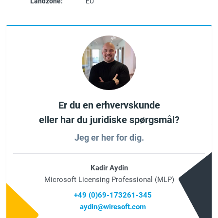
Landzone:
EU
Er du en erhvervskunde
eller har du juridiske spørgsmål?
Jeg er her for dig.
Kadir Aydin
Microsoft Licensing Professional (MLP)
+49 (0)69-173261-345
aydin@wiresoft.com