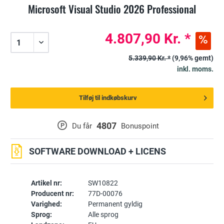
Microsoft Visual Studio 2026 Professional
4.807,90 Kr. *
5.339,90 Kr. *
(9,96% gemt)
inkl. moms.
Tilføj til indkøbskurv
4807
P
Du får
Bonuspoint
SOFTWARE DOWNLOAD + LICENS
Artikel nr:
SW10822
Producent nr:
77D-00076
Varighed:
Permanent gyldig
Sprog:
Alle sprog