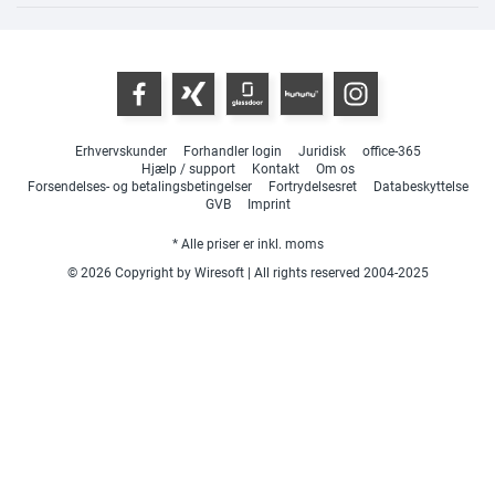
Erhvervskunder
Forhandler login
Juridisk
office-365
Hjælp / support
Kontakt
Om os
Forsendelses- og betalingsbetingelser
Fortrydelsesret
Databeskyttelse
GVB
Imprint
* Alle priser er inkl. moms
© 2026 Copyright by Wiresoft | All rights reserved 2004-2025