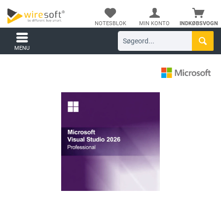
NOTESBLOK
MIN KONTO
INDKØBSVOGN
MENU