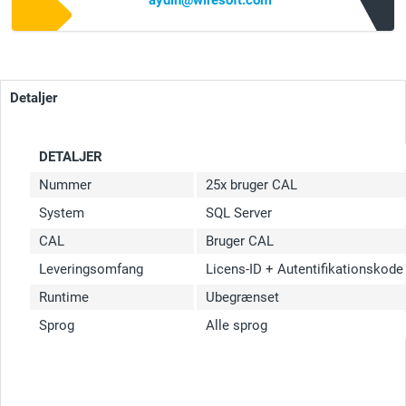
aydin@wiresoft.com
Detaljer
DETALJER
Nummer
25x bruger CAL
System
SQL Server
CAL
Bruger CAL
Leveringsomfang
Licens-ID + Autentifikationskod
Runtime
Ubegrænset
Sprog
Alle sprog