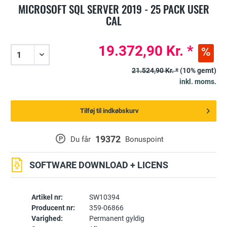
MICROSOFT SQL SERVER 2019 - 25 PACK USER
CAL
19.372,90 Kr. *
21.524,90 Kr. *
(10% gemt)
inkl. moms.
Tilføj til indkøbskurv
19372
P
Du får
Bonuspoint
SOFTWARE DOWNLOAD + LICENS
Artikel nr:
SW10394
Producent nr:
359-06866
Varighed:
Permanent gyldig