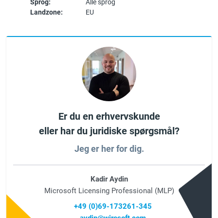
Sprog:
Alle sprog
Landzone:
EU
Er du en erhvervskunde
eller har du juridiske spørgsmål?
Jeg er her for dig.
Kadir Aydin
Microsoft Licensing Professional (MLP)
+49 (0)69-173261-345