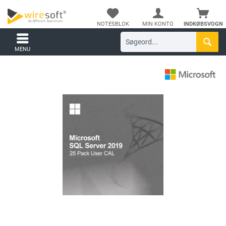
NOTESBLOK
MIN KONTO
INDKØBSVOGN
MENU