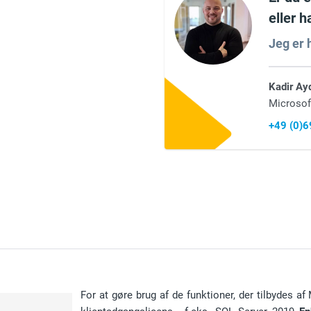
eller 
Jeg er h
Kadir Ay
Microsof
+49 (0)
For at gøre brug af de funktioner, der tilbydes a