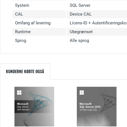
System
SQL Server
CAL
Device CAL
Omfang af levering
Licens-ID + Autentificeringsk
Runtime
Ubegrænset
Sprog
Alle sprog
KUNDERNE KØBTE OGSÅ