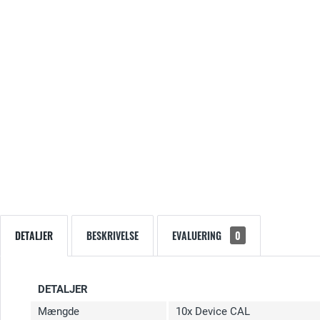
DETALJER
BESKRIVELSE
EVALUERING
0
DETALJER
Mængde
10x Device CAL