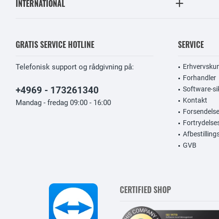
INTERNATIONAL
GRATIS SERVICE HOTLINE
SERVICE
Telefonisk support og rådgivning på:
Erhvervsku
Forhandler
+4969 - 173261340
Software-si
Kontakt
Mandag - fredag 09:00 - 16:00
Forsendelse
Fortrydelse
Afbestillin
GVB
CERTIFIED SHOP