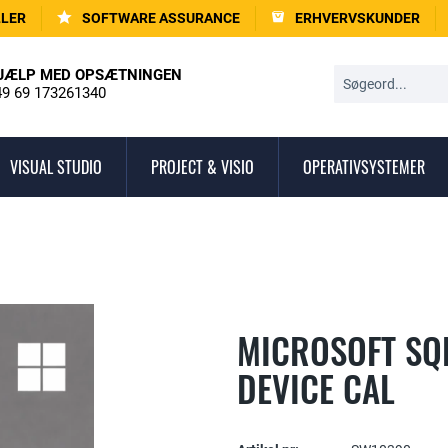
LLER
SOFTWARE ASSURANCE
ERHVERVSKUNDER
JÆLP MED OPSÆTNINGEN
9 69 173261340
VISUAL STUDIO
PROJECT & VISIO
OPERATIVSYSTEMER
MICROSOFT SQL
DEVICE CAL