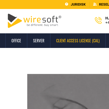
JURIDISK
RESE
H
+4
OFFICE
SERVER
CLIENT ACCESS LICENSE (CAL)