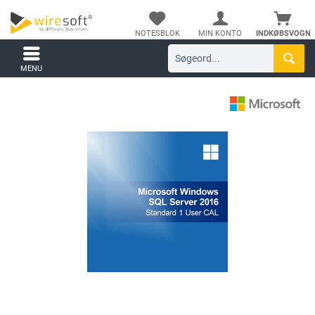
NOTESBLOK
MIN KONTO
INDKØBSVOGN
MENU