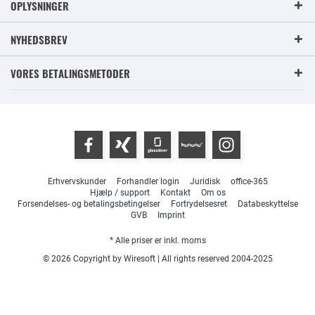
OPLYSNINGER
NYHEDSBREV
VORES BETALINGSMETODER
Erhvervskunder
Forhandler login
Juridisk
office-365
Hjælp / support
Kontakt
Om os
Forsendelses- og betalingsbetingelser
Fortrydelsesret
Databeskyttelse
GVB
Imprint
* Alle priser er inkl. moms
© 2026 Copyright by Wiresoft | All rights reserved 2004-2025