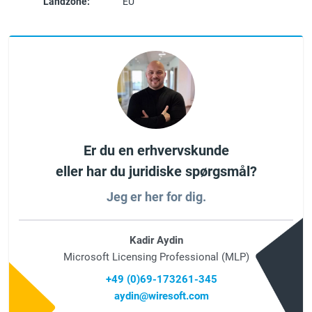
Landzone:
EU
Er du en erhvervskunde
eller har du juridiske spørgsmål?
Jeg er her for dig.
Kadir Aydin
Microsoft Licensing Professional (MLP)
+49 (0)69-173261-345
aydin@wiresoft.com