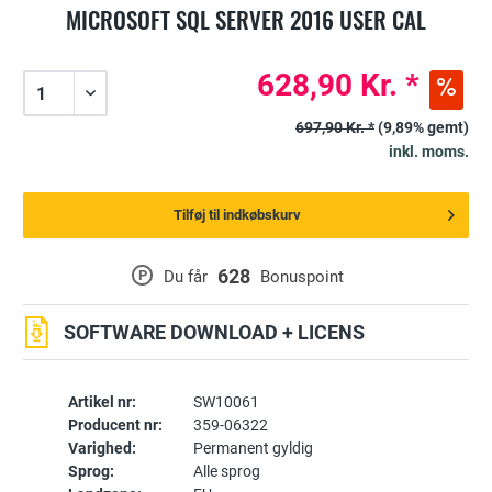
MICROSOFT SQL SERVER 2016 USER CAL
628,90 Kr. *
697,90 Kr. *
(9,89% gemt)
inkl. moms.
Tilføj til indkøbskurv
628
P
Du får
Bonuspoint
SOFTWARE DOWNLOAD + LICENS
Artikel nr:
SW10061
Producent nr:
359-06322
Varighed:
Permanent gyldig
Sprog:
Alle sprog