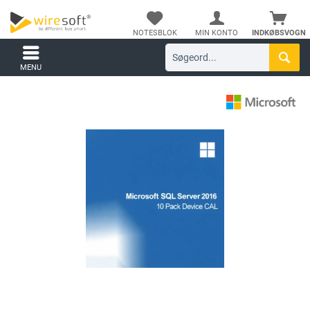
NOTESBLOK
MIN KONTO
INDKØBSVOGN
MENU