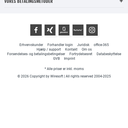
VORES BETALINGSMETODER
Erhvervskunder
Forhandler login
Juridisk
office-365
Hjælp / support
Kontakt
Om os
Forsendelses- og betalingsbetingelser
Fortrydelsesret
Databeskyttelse
GVB
Imprint
* Alle priser er inkl. moms
© 2026 Copyright by Wiresoft | All rights reserved 2004-2025