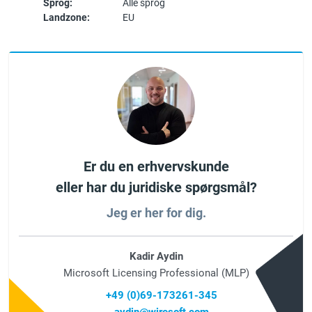
Sprog:
Alle sprog
Landzone:
EU
Er du en erhvervskunde
eller har du juridiske spørgsmål?
Jeg er her for dig.
Kadir Aydin
Microsoft Licensing Professional (MLP)
+49 (0)69-173261-345