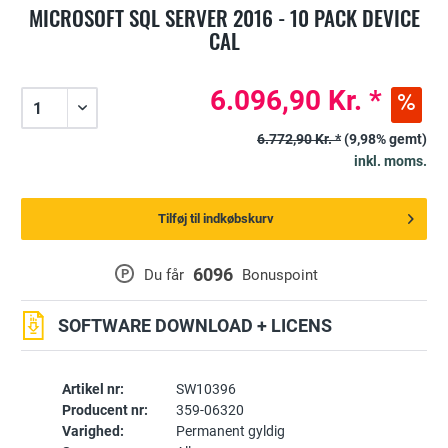
MICROSOFT SQL SERVER 2016 - 10 PACK DEVICE
CAL
6.096,90 Kr. *
6.772,90 Kr. *
(9,98% gemt)
inkl. moms.
Tilføj til indkøbskurv
6096
P
Du får
Bonuspoint
SOFTWARE DOWNLOAD + LICENS
Artikel nr:
SW10396
Producent nr:
359-06320
Varighed:
Permanent gyldig