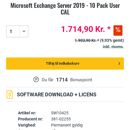
Microsoft Exchange Server 2019 - 10 Pack User
CAL
1.714,90 Kr. *
1.903,90 Kr. *
(9,93% gemt)
inkl. moms.
Tilføj til indkøbskurv
1714
P
Du får
Bonuspoint
SOFTWARE DOWNLOAD + LICENS
Artikel nr:
SW10425
Producent nr:
381-02255
Varighed:
Permanent gyldig