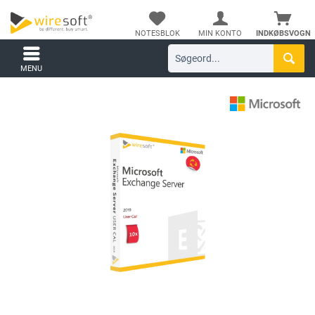
NOTESBLOK
MIN KONTO
INDKØBSVOGN
MENU