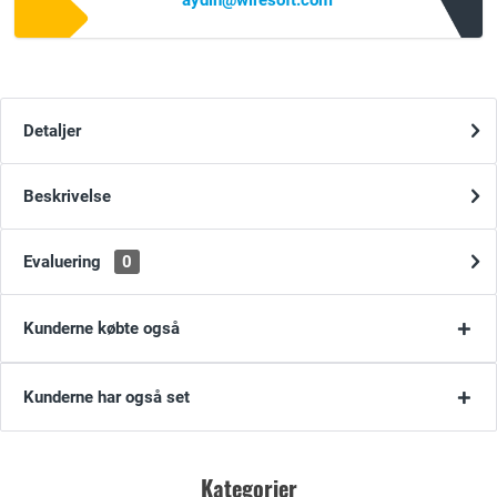
aydin@wiresoft.com
Detaljer
Beskrivelse
Evaluering
0
Kunderne købte også
Kunderne har også set
Kategorier