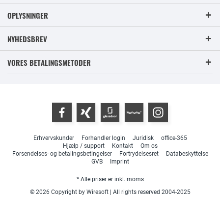
OPLYSNINGER
NYHEDSBREV
VORES BETALINGSMETODER
Erhvervskunder
Forhandler login
Juridisk
office-365
Hjælp / support
Kontakt
Om os
Forsendelses- og betalingsbetingelser
Fortrydelsesret
Databeskyttelse
GVB
Imprint
* Alle priser er inkl. moms
© 2026 Copyright by Wiresoft | All rights reserved 2004-2025