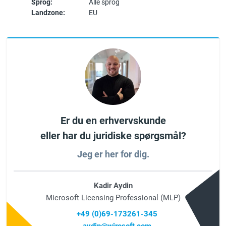
Sprog:
Alle sprog
Landzone:
EU
Er du en erhvervskunde
eller har du juridiske spørgsmål?
Jeg er her for dig.
Kadir Aydin
Microsoft Licensing Professional (MLP)
+49 (0)69-173261-345