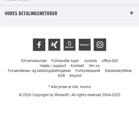
VORES BETALINGSMETODER
Erhvervskunder
Forhandler login
Juridisk
office-365
Hjælp / support
Kontakt
Om os
Forsendelses- og betalingsbetingelser
Fortrydelsesret
Databeskyttelse
GVB
Imprint
* Alle priser er inkl. moms
© 2026 Copyright by Wiresoft | All rights reserved 2004-2025