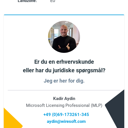
Landzone:
EU
Er du en erhvervskunde
eller har du juridiske spørgsmål?
Jeg er her for dig.
Kadir Aydin
Microsoft Licensing Professional (MLP)
+49 (0)69-173261-345
aydin@wiresoft.com