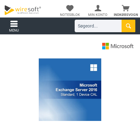
NOTESBLOK
MIN KONTO
INDKØBSVOGN
MENU