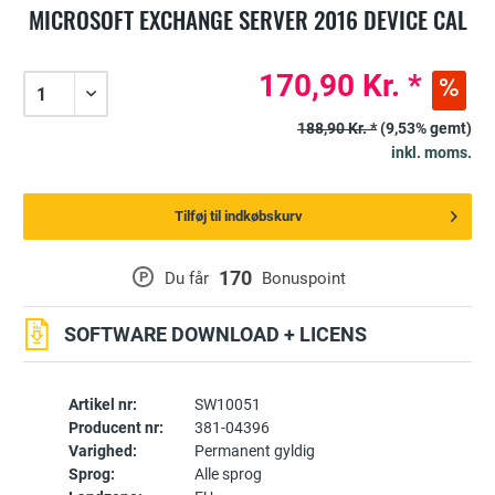
MICROSOFT EXCHANGE SERVER 2016 DEVICE CAL
170,90 Kr. *
188,90 Kr. *
(9,53% gemt)
inkl. moms.
Tilføj til indkøbskurv
170
P
Du får
Bonuspoint
SOFTWARE DOWNLOAD + LICENS
Artikel nr:
SW10051
Producent nr:
381-04396
Varighed:
Permanent gyldig
Sprog:
Alle sprog