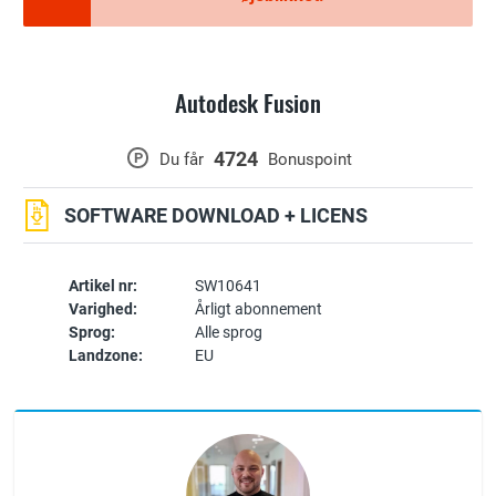
Autodesk Fusion
4724
P
Du får
Bonuspoint
SOFTWARE DOWNLOAD + LICENS
Artikel nr:
SW10641
Varighed:
Årligt abonnement
Sprog:
Alle sprog
Landzone:
EU