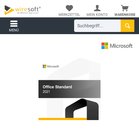
MERKZETTEL
MEIN KONTO
WARENKORB
MENÜ