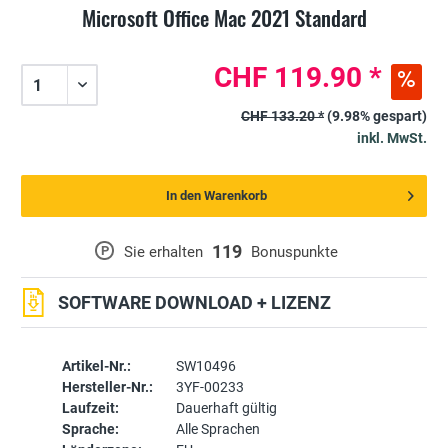
Microsoft Office Mac 2021 Standard
CHF 119.90 *
CHF 133.20 *
(9.98% gespart)
inkl. MwSt.
In den Warenkorb
119
P
Sie erhalten
Bonuspunkte
SOFTWARE DOWNLOAD + LIZENZ
Artikel-Nr.:
SW10496
Hersteller-Nr.:
3YF-00233
Laufzeit:
Dauerhaft gültig
Sprache:
Alle Sprachen