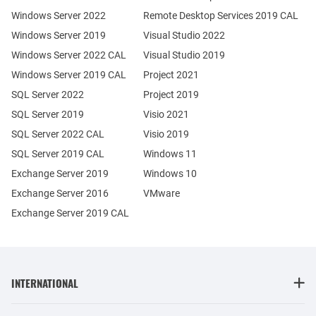
Windows Server 2022
Remote Desktop Services 2019 CAL
Windows Server 2019
Visual Studio 2022
Windows Server 2022 CAL
Visual Studio 2019
Windows Server 2019 CAL
Project 2021
SQL Server 2022
Project 2019
SQL Server 2019
Visio 2021
SQL Server 2022 CAL
Visio 2019
SQL Server 2019 CAL
Windows 11
Exchange Server 2019
Windows 10
Exchange Server 2016
VMware
Exchange Server 2019 CAL
INTERNATIONAL