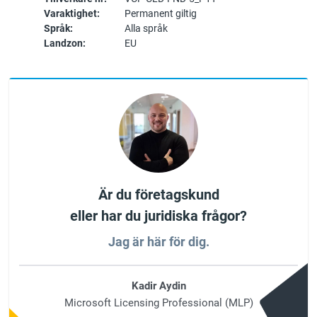
Varaktighet:
Permanent giltig
Språk:
Alla språk
Landzon:
EU
Är du företagskund
eller har du juridiska frågor?
Jag är här för dig.
Kadir Aydin
Microsoft Licensing Professional (MLP)