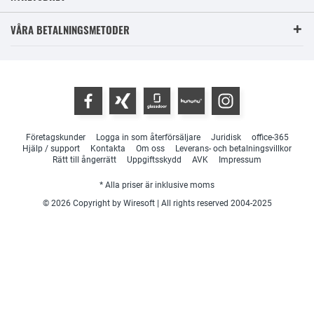
VÅRA BETALNINGSMETODER
Företagskunder
Logga in som återförsäljare
Juridisk
office-365
Hjälp / support
Kontakta
Om oss
Leverans- och betalningsvillkor
Rätt till ångerrätt
Uppgiftsskydd
AVK
Impressum
* Alla priser är inklusive moms
© 2026 Copyright by Wiresoft | All rights reserved 2004-2025