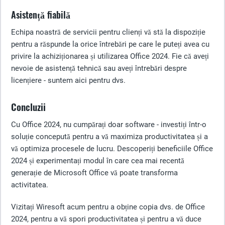
Asistență fiabilă
Echipa noastră de servicii pentru clienți vă stă la dispoziție
pentru a răspunde la orice întrebări pe care le puteți avea cu
privire la achiziționarea și utilizarea Office 2024. Fie că aveți
nevoie de asistență tehnică sau aveți întrebări despre
licențiere - suntem aici pentru dvs.
Concluzii
Cu Office 2024, nu cumpărați doar software - investiți într-o
soluție concepută pentru a vă maximiza productivitatea și a
vă optimiza procesele de lucru. Descoperiți beneficiile Office
2024 și experimentați modul în care cea mai recentă
generație de Microsoft Office vă poate transforma
activitatea.
Vizitați Wiresoft acum pentru a obține copia dvs. de Office
2024, pentru a vă spori productivitatea și pentru a vă duce