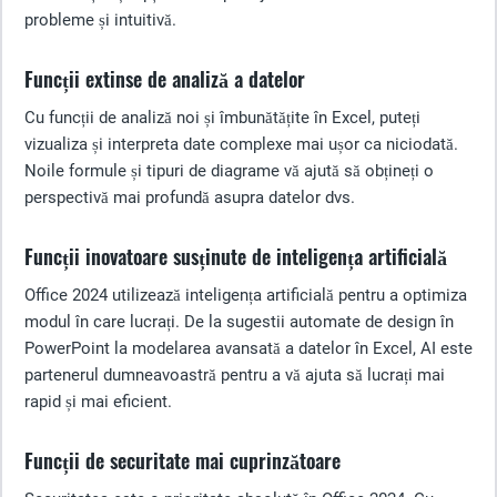
probleme și intuitivă.
Funcții extinse de analiză a datelor
Cu funcții de analiză noi și îmbunătățite în Excel, puteți
vizualiza și interpreta date complexe mai ușor ca niciodată.
Noile formule și tipuri de diagrame vă ajută să obțineți o
perspectivă mai profundă asupra datelor dvs.
Funcții inovatoare susținute de inteligența artificială
Office 2024 utilizează inteligența artificială pentru a optimiza
modul în care lucrați. De la sugestii automate de design în
PowerPoint la modelarea avansată a datelor în Excel, AI este
partenerul dumneavoastră pentru a vă ajuta să lucrați mai
rapid și mai eficient.
Funcții de securitate mai cuprinzătoare