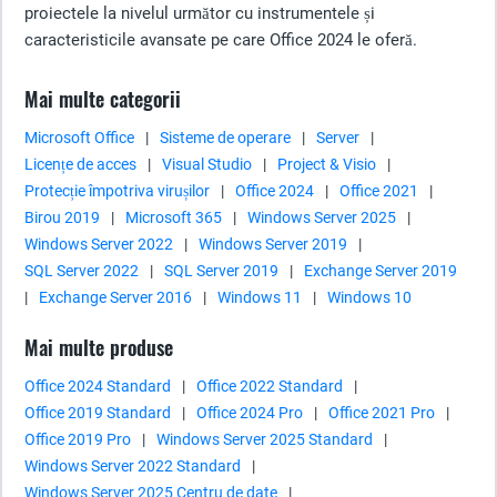
proiectele la nivelul următor cu instrumentele și
caracteristicile avansate pe care Office 2024 le oferă.
Mai multe categorii
Microsoft Office
|
Sisteme de operare
|
Server
|
Licențe de acces
|
Visual Studio
|
Project & Visio
|
Protecție împotriva virușilor
|
Office 2024
|
Office 2021
|
Birou 2019
|
Microsoft 365
|
Windows Server 2025
|
Windows Server 2022
|
Windows Server 2019
|
SQL Server 2022
|
SQL Server 2019
|
Exchange Server 2019
|
Exchange Server 2016
|
Windows 11
|
Windows 10
Mai multe produse
Office 2024 Standard
|
Office 2022 Standard
|
Office 2019 Standard
|
Office 2024 Pro
|
Office 2021 Pro
|
Office 2019 Pro
|
Windows Server 2025 Standard
|
Windows Server 2022 Standard
|
Windows Server 2025 Centru de date
|