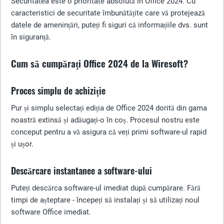
Securitatea este o prioritate absolută în Office 2024. Cu
caracteristici de securitate îmbunătățite care vă protejează
datele de amenințări, puteți fi siguri că informațiile dvs. sunt
în siguranță.
Cum să cumpărați Office 2024 de la Wiresoft?
Proces simplu de achiziție
Pur și simplu selectați ediția de Office 2024 dorită din gama
noastră extinsă și adăugați-o în coș. Procesul nostru este
conceput pentru a vă asigura că veți primi software-ul rapid
și ușor.
Descărcare instantanee a software-ului
Puteți descărca software-ul imediat după cumpărare. Fără
timpi de așteptare - începeți să instalați și să utilizați noul
software Office imediat.