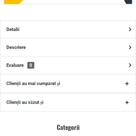
Detalii
Descriere
Evaluare
0
Clienții au mai cumpărat și
Clienții au văzut și
Categorii