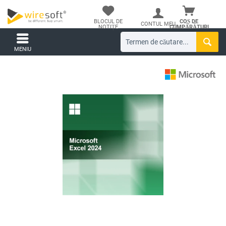
BLOCUL DE
COȘ DE
CONTUL MEU
NOTIȚE
CUMPĂRĂTURI
MENIU