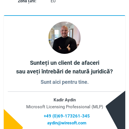
Zona țării:
EU
Sunteți un client de afaceri
sau aveți întrebări de natură juridică?
Sunt aici pentru tine.
Kadir Aydin
Microsoft Licensing Professional (MLP)
+49 (0)69-173261-345
aydin@wiresoft.com