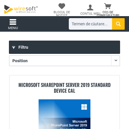
BLOCUL DE
COȘ DE
CONTUL MEU
NOTIȚE
CUMPĂRĂTURI
MENIU
Filtru
MICROSOFT SHAREPOINT SERVER 2019 STANDARD
DEVICE CAL