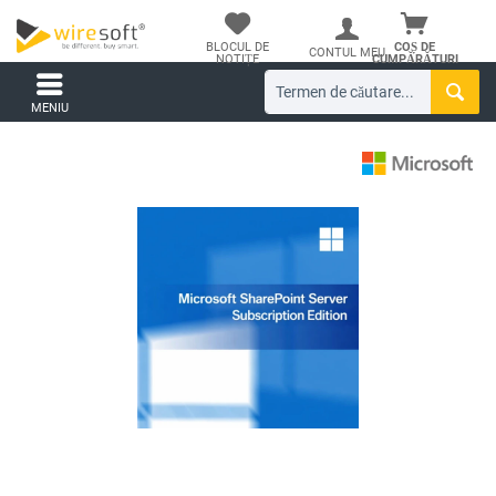
BLOCUL DE
COȘ DE
CONTUL MEU
NOTIȚE
CUMPĂRĂTURI
MENIU