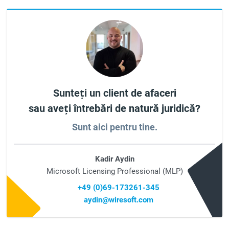
Sunteți un client de afaceri
sau aveți întrebări de natură juridică?
Sunt aici pentru tine.
Kadir Aydin
Microsoft Licensing Professional (MLP)
+49 (0)69-173261-345
aydin@wiresoft.com