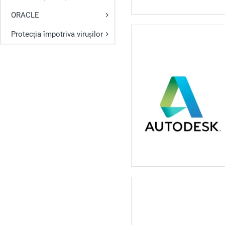
ORACLE
Protecția împotriva virușilor