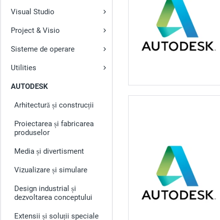
Visual Studio
Project & Visio
Sisteme de operare
Utilities
AUTODESK
Arhitectură și construcții
Proiectarea și fabricarea
produselor
Media și divertisment
Vizualizare și simulare
Design industrial și
dezvoltarea conceptului
Extensii și soluții speciale