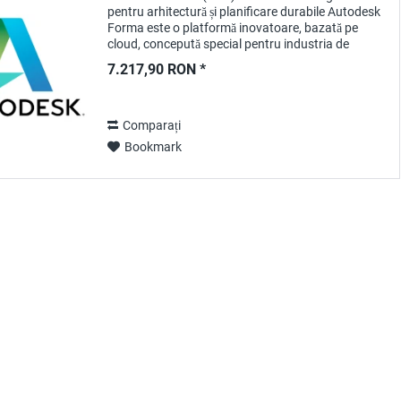
pentru arhitectură și planificare durabile Autodesk
Forma este o platformă inovatoare, bazată pe
cloud, concepută special pentru industria de
arhitectură, inginerie și construcții (AEC). Cu un...
7.217,90 RON *
Comparați
Bookmark