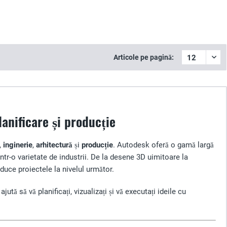
Articole pe pagină:
anificare și producție
,
inginerie
,
arhitectură
și
producție
. Autodesk oferă o gamă largă
ntr-o varietate de industrii. De la desene 3D uimitoare la
duce proiectele la nivelul următor.
ută să vă planificați, vizualizați și vă executați ideile cu