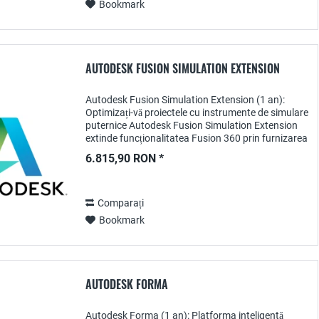
Bookmark
AUTODESK FUSION SIMULATION EXTENSION
Autodesk Fusion Simulation Extension (1 an):
Optimizați-vă proiectele cu instrumente de simulare
puternice Autodesk Fusion Simulation Extension
extinde funcționalitatea Fusion 360 prin furnizarea
de instrumente avansate de simulare care...
6.815,90 RON *
Comparați
Bookmark
AUTODESK FORMA
Autodesk Forma (1 an): Platforma inteligentă