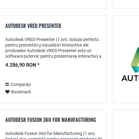
AUTODESK VRED PRESENTER
Autodesk VRED Presenter (1 an): Soluția perfectă
pentru prezentări și vizualizări interactive ale
produselor Autodesk VRED Presenter este un
software puternic pentru prezentarea interactivă a
modelelor 3D în timp real. Un abonament de 1...
4.286,90 RON *
Comparați
Bookmark
AUTODESK FUSION 360 FOR MANUFACTURING
Autodesk Fusion 360 for Manufacturing (1 an):