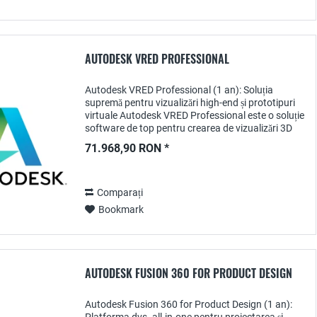
AUTODESK VRED PROFESSIONAL
Autodesk VRED Professional (1 an): Soluția
supremă pentru vizualizări high-end și prototipuri
virtuale Autodesk VRED Professional este o soluție
software de top pentru crearea de vizualizări 3D
fotorealiste și prototipuri virtuale,...
71.968,90 RON *
Comparați
Bookmark
AUTODESK FUSION 360 FOR PRODUCT DESIGN
Autodesk Fusion 360 for Product Design (1 an):