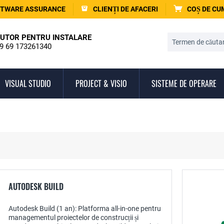
TWARE ASSURANCE
CLIENȚI DE AFACERI
COȘ DE C
UTOR PENTRU INSTALARE
9 69 173261340
VISUAL STUDIO
PROJECT & VISIO
SISTEME DE OPERARE
AUTODESK BUILD
Autodesk Build (1 an): Platforma all-in-one pentru
managementul proiectelor de construcții și