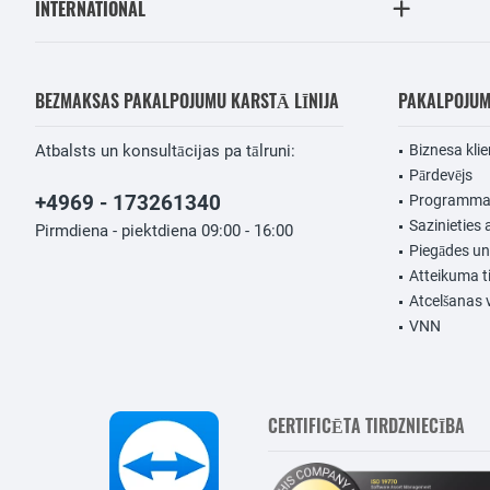
INTERNATIONAL
BEZMAKSAS PAKALPOJUMU KARSTĀ LĪNIJA
PAKALPOJU
Atbalsts un konsultācijas pa tālruni:
Biznesa klie
Pārdevējs
+4969 - 173261340
Programmat
Sazinieties 
Pirmdiena - piektdiena 09:00 - 16:00
Piegādes u
Atteikuma t
Atcelšanas 
VNN
CERTIFICĒTA TIRDZNIECĪBA