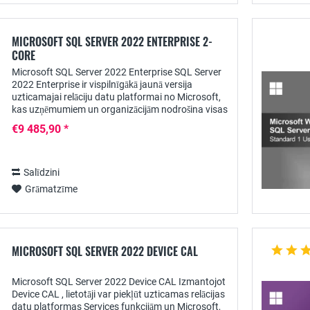
MICROSOFT SQL SERVER 2022 ENTERPRISE 2-
CORE
Microsoft SQL Server 2022 Enterprise SQL Server
2022 Enterprise ir vispilnīgākā jaunā versija
uzticamajai relāciju datu platformai no Microsoft,
kas uzņēmumiem un organizācijām nodrošina visas
datu bāzes un analīzes un pārskatu...
€9 485,90 *
Salīdzini
Grāmatzīme
MICROSOFT SQL SERVER 2022 DEVICE CAL
Microsoft SQL Server 2022 Device CAL Izmantojot
Device CAL , lietotāji var piekļūt uzticamas relācijas
datu platformas Services funkcijām un Microsoft,