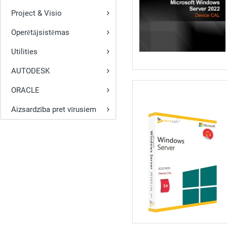
Project & Visio
Operētājsistēmas
Utilities
AUTODESK
ORACLE
Aizsardzība pret vīrusiem