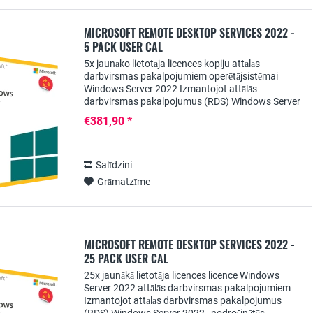
MICROSOFT REMOTE DESKTOP SERVICES 2022 -
5 PACK USER CAL
5x jaunāko lietotāja licences kopiju attālās
darbvirsmas pakalpojumiem operētājsistēmai
Windows Server 2022 Izmantojot attālās
darbvirsmas pakalpojumus (RDS) Windows Server
2022 , nodrošinātās lietojumprogrammas var
€381,90 *
centralizēti padarīt...
Salīdzini
Grāmatzīme
MICROSOFT REMOTE DESKTOP SERVICES 2022 -
25 PACK USER CAL
25x jaunākā lietotāja licences licence Windows
Server 2022 attālās darbvirsmas pakalpojumiem
Izmantojot attālās darbvirsmas pakalpojumus