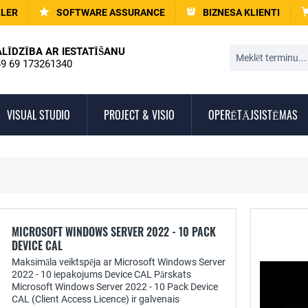
LLER
SOFTWARE ASSURANCE
BIZNESA KLIENTI
ALĪDZĪBA AR IESTATĪŠANU
9 69 173261340
VISUAL STUDIO
PROJECT & VISIO
OPERĒTĀJSISTĒMAS
MICROSOFT WINDOWS SERVER 2022 - 10 PACK
DEVICE CAL
Maksimāla veiktspēja ar Microsoft Windows Server
2022 - 10 iepakojums Device CAL Pārskats
Microsoft Windows Server 2022 - 10 Pack Device
CAL (Client Access Licence) ir galvenais