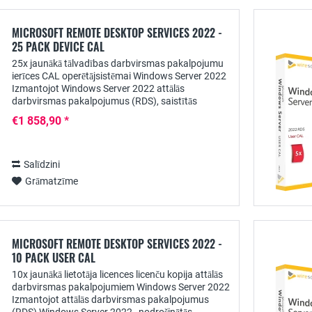
MICROSOFT REMOTE DESKTOP SERVICES 2022 -
25 PACK DEVICE CAL
25x jaunākā tālvadības darbvirsmas pakalpojumu
ierīces CAL operētājsistēmai Windows Server 2022
Izmantojot Windows Server 2022 attālās
darbvirsmas pakalpojumus (RDS), saistītās
lietojumprogrammas lietotājiem var nodrošināt
€1 858,90 *
centralizēti....
Salīdzini
Grāmatzīme
MICROSOFT REMOTE DESKTOP SERVICES 2022 -
10 PACK USER CAL
10x jaunākā lietotāja licences licenču kopija attālās
darbvirsmas pakalpojumiem Windows Server 2022
Izmantojot attālās darbvirsmas pakalpojumus