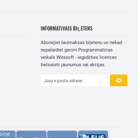
INFORMATĪVAIS BIĻETENS
Abonējiet bezmaksas biļetenu un nekad
nepalaidiet garām Programmatūras
veikals Wiresoft - iegādāties licences
tiešsaistē jaunumus vai akcijas.