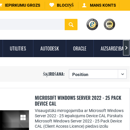
IEPIRKUMU GROZS
BLOCIŅŠ
MANS KONTS
UTILITIES
AUTODESK
ORACLE
AIZSARDZĪBA PR

ŠĶIROŠANA:
MICROSOFT WINDOWS SERVER 2022 - 25 PACK
DEVICE CAL
Visaugstākā mērogojamība ar Microsoft Windows
Server 2022 - 25 iepakojums Device CAL Pārskats
Microsoft Windows Server 2022 - 25 Pack Device
CAL (Client Access Licence) piedāvā izcilu