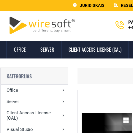
JURIDISKAIS
RESE
P
+4
OFFICE
SERVER
CLIENT ACCESS LICENSE (CAL)
KATEGORIJAS
Office
Server
Client Access License
(CAL)
Visual Studio