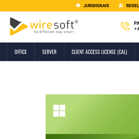
JURIDISKAIS
RESE
P
+4
OFFICE
SERVER
CLIENT ACCESS LICENSE (CAL)