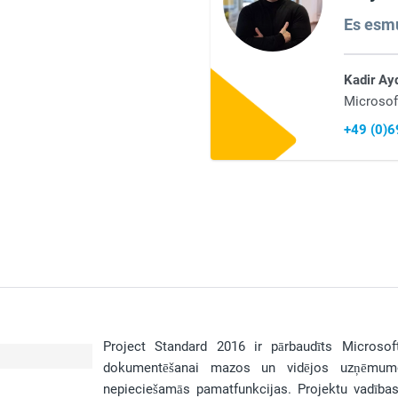
Es esmu 
Kadir Ay
Microsof
+49 (0)
Project Standard 2016 ir pārbaudīts Microsoft 
dokumentēšanai mazos un vidējos uzņēmum
nepieciešamās pamatfunkcijas. Projektu vadības