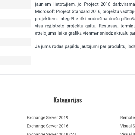
jauniem lietotājiem, jo Project 2016 darbvirsm
Microsoft Project Standard 2016, projektu vadītāji
projektiem: Integrētie rīki nodrošina drošu plāno
visu reģistrēto projektu gaitu. Resursus, termiņ
attēlojums laika grafikā vienmēr sniedz aktuālu pā
Ja jums rodas papildu jautājumi par produktu, lūd
Kategorijas
Exchange Server 2019
Remote 
Exchange Server 2016
Visual 
Exchange Server 2019 CAL
Visual 