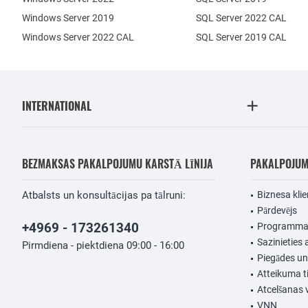
Windows Server 2019
SQL Server 2022 CAL
Windows Server 2022 CAL
SQL Server 2019 CAL
INTERNATIONAL
BEZMAKSAS PAKALPOJUMU KARSTĀ LĪNIJA
PAKALPOJU
Atbalsts un konsultācijas pa tālruni:
Biznesa klie
Pārdevējs
+4969 - 173261340
Programmat
Sazinieties 
Pirmdiena - piektdiena 09:00 - 16:00
Piegādes u
Atteikuma t
Atcelšanas 
VNN