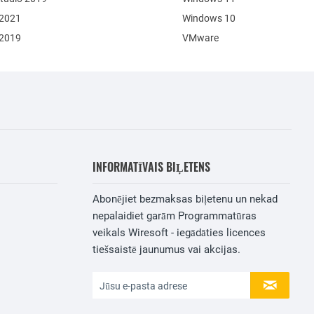
 2021
Windows 10
 2019
VMware
INFORMATĪVAIS BIĻETENS
Abonējiet bezmaksas biļetenu un nekad
nepalaidiet garām Programmatūras
veikals Wiresoft - iegādāties licences
tiešsaistē jaunumus vai akcijas.