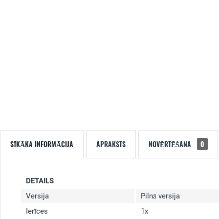
SĪKĀKA INFORMĀCIJA
APRAKSTS
NOVĒRTĒŠANA
0
DETAILS
Versija
Pilnā versija
Ierīces
1x