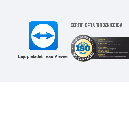
CERTIFICĒTA TIRDZNIECĪBA
Lejupielādēt TeamViewer