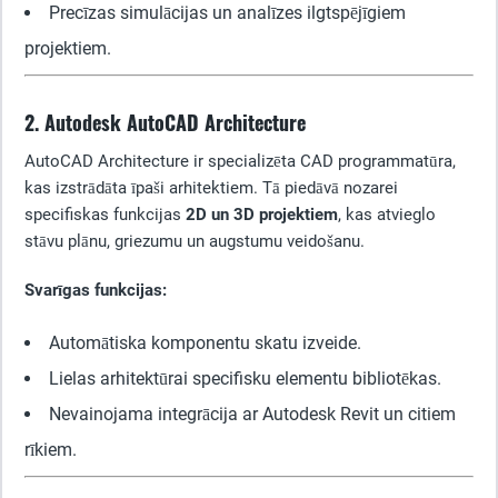
Precīzas simulācijas un analīzes ilgtspējīgiem
projektiem.
2. Autodesk AutoCAD Architecture
AutoCAD Architecture ir specializēta CAD programmatūra,
kas izstrādāta īpaši arhitektiem. Tā piedāvā nozarei
specifiskas funkcijas
2D un 3D projektiem
, kas atvieglo
stāvu plānu, griezumu un augstumu veidošanu.
Svarīgas funkcijas:
Automātiska komponentu skatu izveide.
Lielas arhitektūrai specifisku elementu bibliotēkas.
Nevainojama integrācija ar Autodesk Revit un citiem
rīkiem.