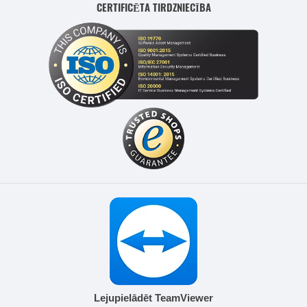
CERTIFICĒTA TIRDZNIECĪBA
Lejupielādēt TeamViewer