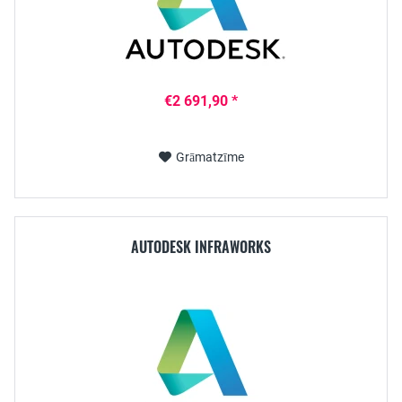
€2 691,90 *
Grāmatzīme
AUTODESK INFRAWORKS