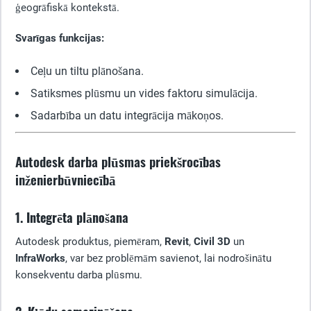
ģeogrāfiskā kontekstā.
Svarīgas funkcijas:
Ceļu un tiltu plānošana.
Satiksmes plūsmu un vides faktoru simulācija.
Sadarbība un datu integrācija mākoņos.
Autodesk darba plūsmas priekšrocības
inženierbūvniecībā
1. Integrēta plānošana
Autodesk produktus, piemēram,
Revit
,
Civil 3D
un
InfraWorks
, var bez problēmām savienot, lai nodrošinātu
konsekventu darba plūsmu.