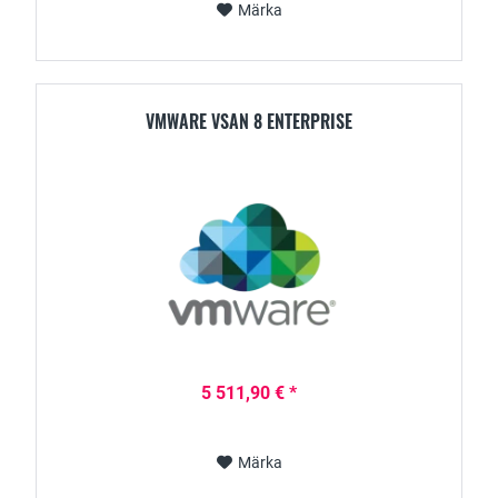
Märka
VMWARE VSAN 8 ENTERPRISE
5 511,90 € *
Märka