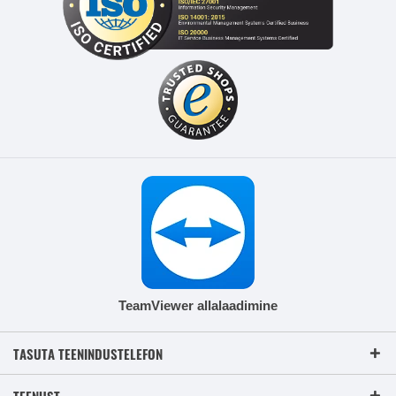
TeamViewer allalaadimine
TASUTA TEENINDUSTELEFON