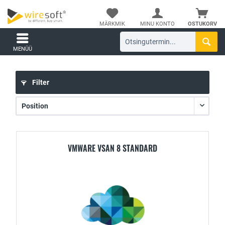
MÄRKMIK
MINU KONTO
OSTUKORV
MENÜÜ
Filter
VMWARE VSAN 8 STANDARD