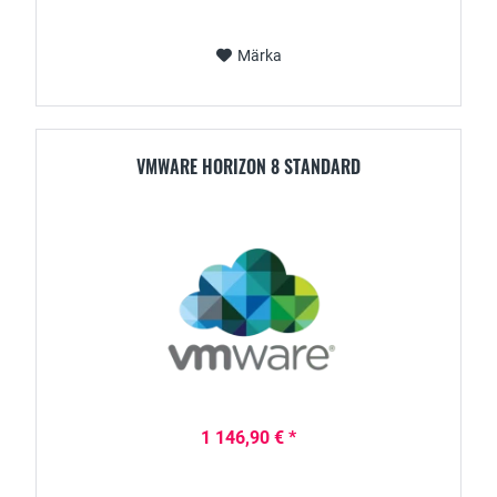
Märka
VMWARE HORIZON 8 STANDARD
1 146,90 € *