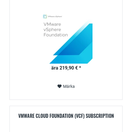
ära 219,90 € *
Märka
VMWARE CLOUD FOUNDATION (VCF) SUBSCRIPTION