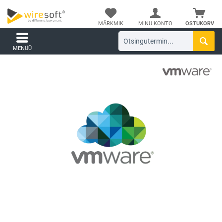
MÄRKMIK
MINU KONTO
OSTUKORV
MENÜÜ