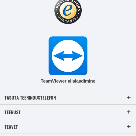
TeamViewer allalaadimine
TASUTA TEENINDUSTELEFON
TEENUST
TEAVET