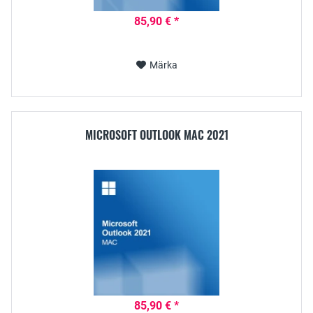
85,90 € *
Märka
MICROSOFT OUTLOOK MAC 2021
85,90 € *