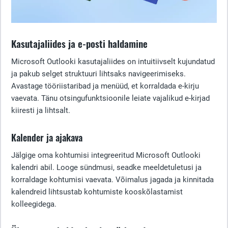
Kasutajaliides ja e-posti haldamine
Microsoft Outlooki kasutajaliides on intuitiivselt kujundatud
ja pakub selget struktuuri lihtsaks navigeerimiseks.
Avastage tööriistaribad ja menüüd, et korraldada e-kirju
vaevata. Tänu otsingufunktsioonile leiate vajalikud e-kirjad
kiiresti ja lihtsalt.
Kalender ja ajakava
Jälgige oma kohtumisi integreeritud Microsoft Outlooki
kalendri abil. Looge sündmusi, seadke meeldetuletusi ja
korraldage kohtumisi vaevata. Võimalus jagada ja kinnitada
kalendreid lihtsustab kohtumiste kooskõlastamist
kolleegidega.