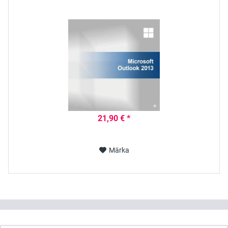
21,90 € *
Märka