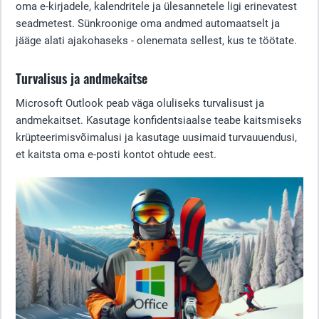
oma e-kirjadele, kalendritele ja ülesannetele ligi erinevatest
seadmetest. Sünkroonige oma andmed automaatselt ja
jääge alati ajakohaseks - olenemata sellest, kus te töötate.
Turvalisus ja andmekaitse
Microsoft Outlook peab väga oluliseks turvalisust ja
andmekaitset. Kasutage konfidentsiaalse teabe kaitsmiseks
krüpteerimisvõimalusi ja kasutage uusimaid turvauuendusi,
et kaitsta oma e-posti kontot ohtude eest.