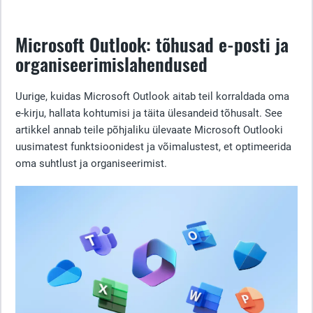
Microsoft Outlook: tõhusad e-posti ja
organiseerimislahendused
Uurige, kuidas Microsoft Outlook aitab teil korraldada oma
e-kirju, hallata kohtumisi ja täita ülesandeid tõhusalt. See
artikkel annab teile põhjaliku ülevaate Microsoft Outlooki
uusimatest funktsioonidest ja võimalustest, et optimeerida
oma suhtlust ja organiseerimist.