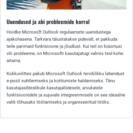
Uuendused ja abi probleemide korral
Hoidke Microsoft Outlook regulaarsete uuendustega
ajakohasena. Tarkvara täiustatakse pidevalt, et pakkuda
teile parimaid funktsioone ja jõudlust. Kui teil on küsimusi
või probleeme, on Microsofti kasutajatugi valmis teid kohe
aitama.
Kokkuvõttes pakub Microsoft Outlook terviklikku lahendust
e-posti suhtlemiseks ja kohtumiste haldamiseks. Tänu
kasutajasõbralikule kasutajaliidesele, arvukatele
funktsioonidele ja sujuvale integreerimisele on see ideaalne
valik tõhusaks töötamiseks ja organiseeritud tööks.