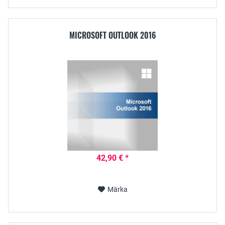
MICROSOFT OUTLOOK 2016
42,90 € *
Märka