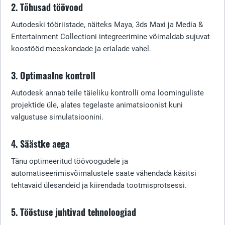
2. Tõhusad töövood
Autodeski tööriistade, näiteks Maya, 3ds Maxi ja Media &
Entertainment Collectioni integreerimine võimaldab sujuvat
koostööd meeskondade ja erialade vahel.
3. Optimaalne kontroll
Autodesk annab teile täieliku kontrolli oma loominguliste
projektide üle, alates tegelaste animatsioonist kuni
valgustuse simulatsioonini.
4. Säästke aega
Tänu optimeeritud töövoogudele ja
automatiseerimisvõimalustele saate vähendada käsitsi
tehtavaid ülesandeid ja kiirendada tootmisprotsessi.
5. Tööstuse juhtivad tehnoloogiad