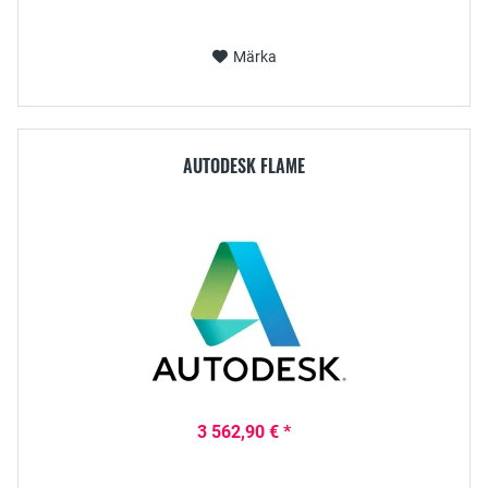
Märka
AUTODESK FLAME
3 562,90 € *