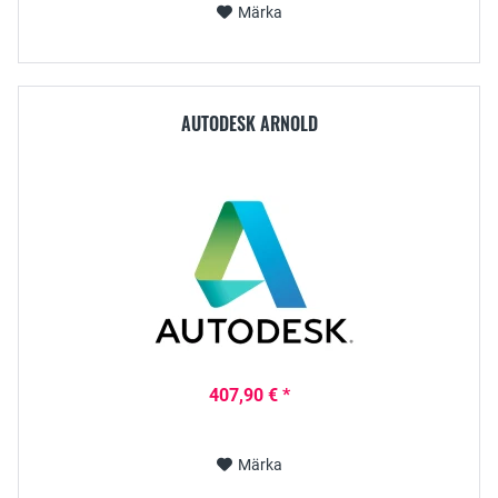
Märka
AUTODESK ARNOLD
407,90 € *
Märka