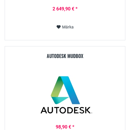
2 649,90 € *
Märka
AUTODESK MUDBOX
98,90 € *