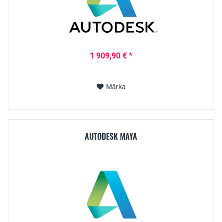
1 909,90 € *
Märka
AUTODESK MAYA