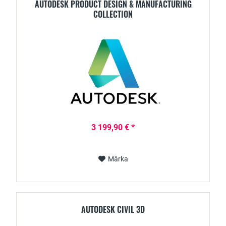
AUTODESK PRODUCT DESIGN & MANUFACTURING
COLLECTION
3 199,90 € *
Märka
AUTODESK CIVIL 3D