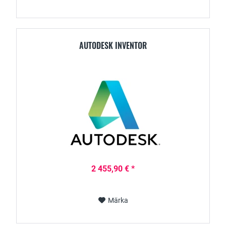
AUTODESK INVENTOR
2 455,90 € *
Märka