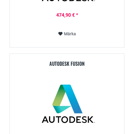
474,90 € *
Märka
AUTODESK FUSION