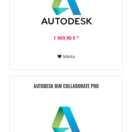
1 909,90 € *
Märka
AUTODESK BIM COLLABORATE PRO