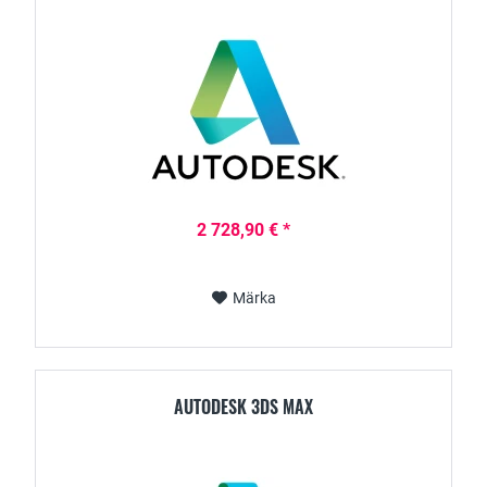
2 728,90 € *
Märka
AUTODESK 3DS MAX