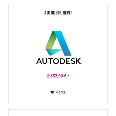
AUTODESK REVIT
2 857,90 € *
Märka