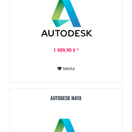
1 909,90 € *
Märka
AUTODESK MAYA