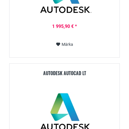
1 995,90 € *
Märka
AUTODESK AUTOCAD LT