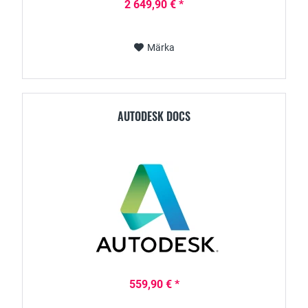
2 649,90 € *
Märka
AUTODESK DOCS
559,90 € *