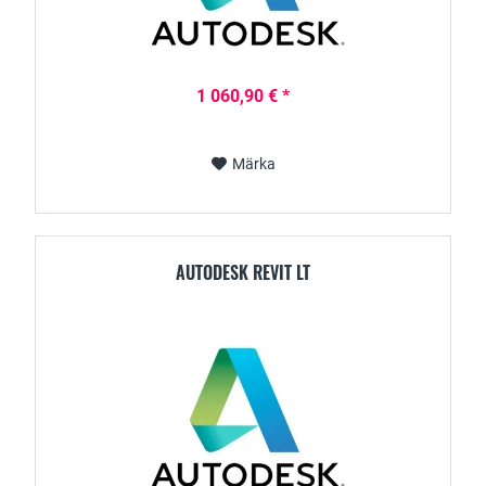
1 060,90 € *
Märka
AUTODESK REVIT LT