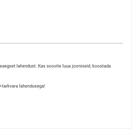
saegset lahendust. Kas soovite luua jooniseid, koostada
D-tarkvara lahendusega!