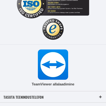
TeamViewer allalaadimine
TASUTA TEENINDUSTELEFON