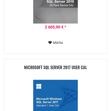
2 605,90 € *
Märka
MICROSOFT SQL SERVER 2017 USER CAL