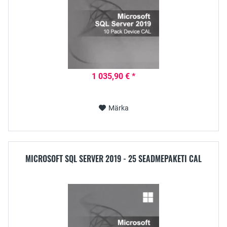
1 035,90 € *
Märka
MICROSOFT SQL SERVER 2019 - 25 SEADMEPAKETI CAL