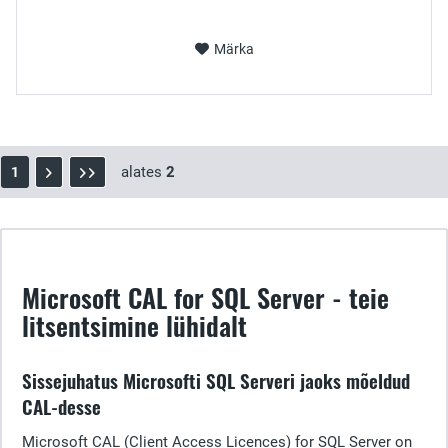
Märka
alates
2
1
Microsoft CAL for SQL Server - teie
litsentsimine lühidalt
Sissejuhatus Microsofti SQL Serveri jaoks mõeldud
CAL-desse
Microsoft CAL (Client Access Licences) for SQL Server on