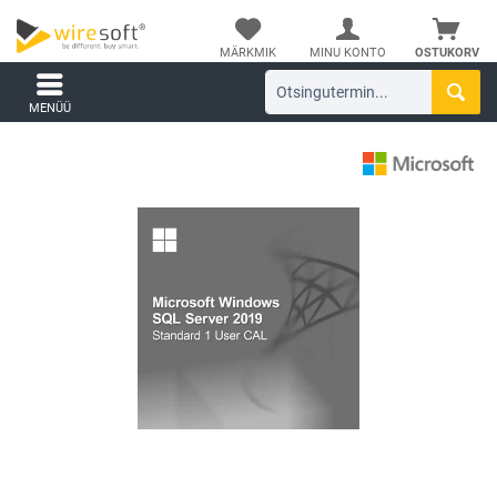
MÄRKMIK
MINU KONTO
OSTUKORV
MENÜÜ