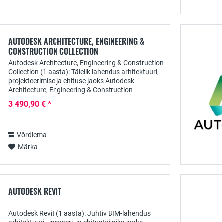
AUTODESK ARCHITECTURE, ENGINEERING &
CONSTRUCTION COLLECTION
Autodesk Architecture, Engineering & Construction
Collection (1 aasta): Täielik lahendus arhitektuuri,
projekteerimise ja ehituse jaoks Autodesk
Architecture, Engineering & Construction
Collection (AEC Collection) on terviklik...
3 490,90 € *
Võrdlema
Märka
AUTODESK REVIT
Autodesk Revit (1 aasta): Juhtiv BIM-lahendus