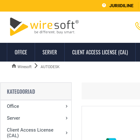
JURIIDILINE
OFFICE
SERVER
CLIENT ACCESS LICENSE (CAL)
Wiresoft
AUTODESK
KATEGOORIAD
Office
Server
Client Access License
(CAL)