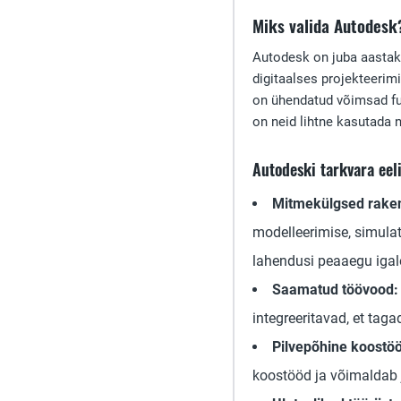
Miks valida Autodesk
Autodesk on juba aasta
digitaalses projekteerim
on ühendatud võimsad fun
on neid lihtne kasutada ni
Autodeski tarkvara eel
Mitmekülgsed rake
modelleerimise, simula
lahendusi peaaegu igal
Saamatud töövood:
integreeritavad, et tag
Pilvepõhine koostöö
koostööd ja võimaldab j