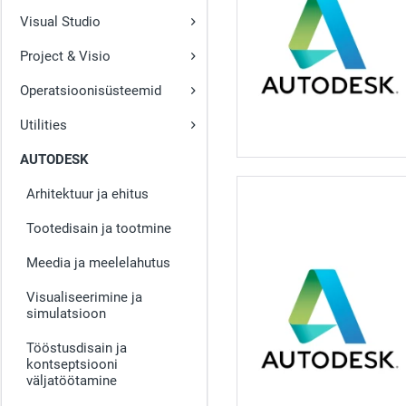
Visual Studio
Project & Visio
Operatsioonisüsteemid
Utilities
AUTODESK
Arhitektuur ja ehitus
Tootedisain ja tootmine
Meedia ja meelelahutus
Visualiseerimine ja
simulatsioon
Tööstusdisain ja
kontseptsiooni
väljatöötamine