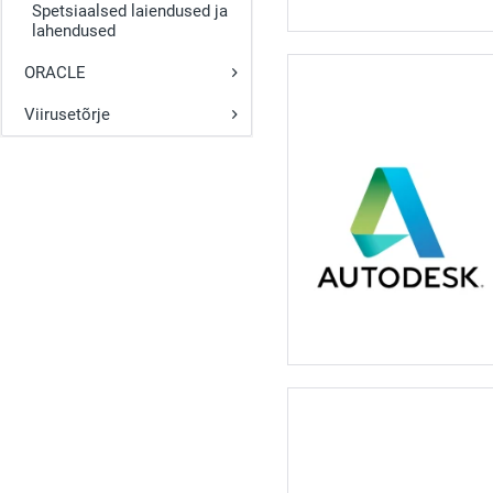
Spetsiaalsed laiendused ja
lahendused
ORACLE
Viirusetõrje