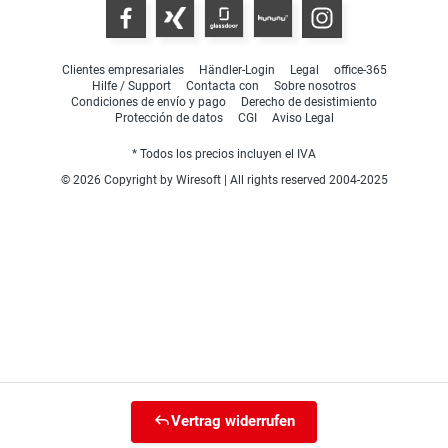
Clientes empresariales
Händler-Login
Legal
office-365
Hilfe / Support
Contacta con
Sobre nosotros
Condiciones de envío y pago
Derecho de desistimiento
Protección de datos
CGI
Aviso Legal
* Todos los precios incluyen el IVA
© 2026 Copyright by Wiresoft | All rights reserved 2004-2025
Vertrag widerrufen