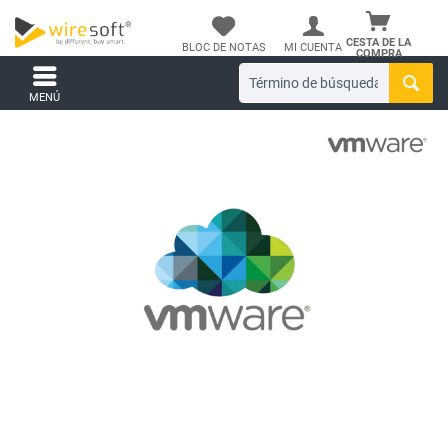
CESTA DE LA
BLOC DE NOTAS
MI CUENTA
COMPRA
MENÚ