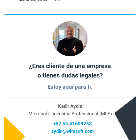
¿Eres cliente de una empresa
o tienes dudas legales?
Estoy aquí para ti.
Kadir Aydin
Microsoft Licensing Professional (MLP)
+52 55 41609263
aydin@wiresoft.com