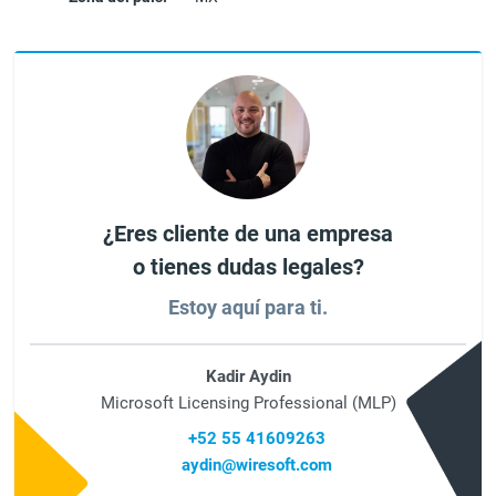
¿Eres cliente de una empresa
o tienes dudas legales?
Estoy aquí para ti.
Kadir Aydin
Microsoft Licensing Professional (MLP)
+52 55 41609263
aydin@wiresoft.com