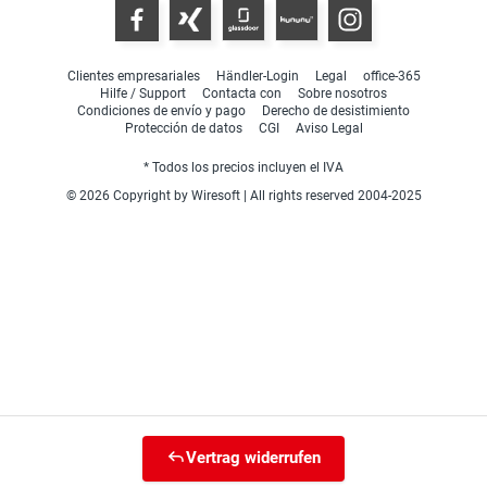
Clientes empresariales
Händler-Login
Legal
office-365
Hilfe / Support
Contacta con
Sobre nosotros
Condiciones de envío y pago
Derecho de desistimiento
Protección de datos
CGI
Aviso Legal
* Todos los precios incluyen el IVA
© 2026 Copyright by Wiresoft | All rights reserved 2004-2025
Vertrag widerrufen