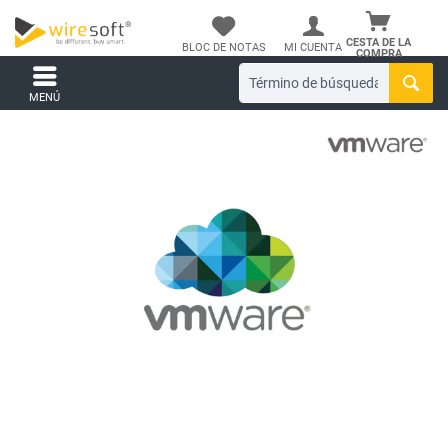
CESTA DE LA
BLOC DE NOTAS
MI CUENTA
COMPRA
MENÚ