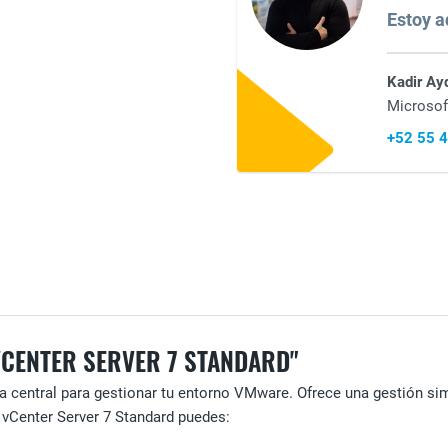
Estoy aq
Kadir Ay
Microsof
+52 55 
CENTER SERVER 7 STANDARD"
 central para gestionar tu entorno VMware. Ofrece una gestión sim
vCenter Server 7 Standard puedes: