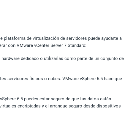
te plataforma de virtualización de servidores puede ayudarte a
perar con VMware vCenter Server 7 Standard:
n hardware dedicado o utilizarlas como parte de un conjunto de
rentes servidores físicos o nubes. VMware vSphere 6.5 hace que
 vSphere 6.5 puedes estar seguro de que tus datos están
irtuales encriptadas y el arranque seguro desde dispositivos