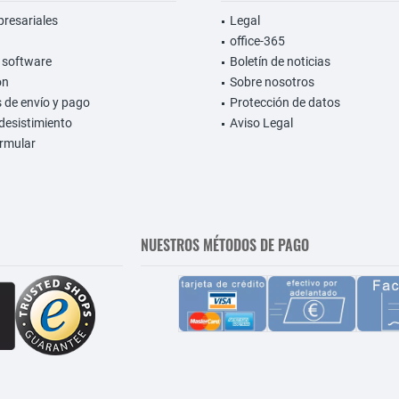
presariales
Legal
office-365
 software
Boletín de noticias
on
Sobre nosotros
 de envío y pago
Protección de datos
desistimiento
Aviso Legal
rmular
NUESTROS MÉTODOS DE PAGO