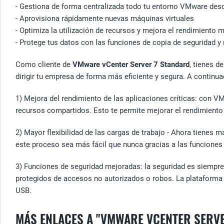
- Gestiona de forma centralizada todo tu entorno VMware des
- Aprovisiona rápidamente nuevas máquinas virtuales
- Optimiza la utilización de recursos y mejora el rendimiento 
- Protege tus datos con las funciones de copia de seguridad y
Como cliente de
VMware vCenter Server 7 Standard
, tienes d
dirigir tu empresa de forma más eficiente y segura. A continu
1) Mejora del rendimiento de las aplicaciones críticas: con V
recursos compartidos. Esto te permite mejorar el rendimiento y
2) Mayor flexibilidad de las cargas de trabajo - Ahora tienes 
este proceso sea más fácil que nunca gracias a las funciones
3) Funciones de seguridad mejoradas: la seguridad es siempre
protegidos de accesos no autorizados o robos. La plataforma 
USB.
MÁS ENLACES A "VMWARE VCENTER SERV