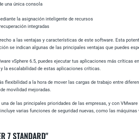
de una única consola
mediante la asignación inteligente de recursos
 recuperación integradas
erecho a las ventajas y características de este software. Esta poten
ación se indican algunas de las principales ventajas que puedes es
Mware vSphere 6.5, puedes ejecutar tus aplicaciones más críticas e
 la escalabilidad de estas aplicaciones críticas.
más flexibilidad a la hora de mover las cargas de trabajo entre dife
 de movilidad mejoradas.
 una de las principales prioridades de las empresas, y con VMware
incluye varias funciones de seguridad nuevas, como las máquinas v
ER 7 STANDARD"