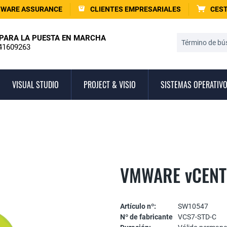
TWARE ASSURANCE
CLIENTES EMPRESARIALES
CEST
PARA LA PUESTA EN MARCHA
41609263
VISUAL STUDIO
PROJECT & VISIO
SISTEMAS OPERATIV
VMWARE vCENT
Artículo nº:
SW10547
Nº de fabricante
VCS7-STD-C