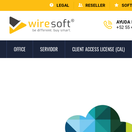
LEGAL
RESELLER
SOF
AYUDA 
+52 55 
OFFICE
SERVIDOR
CLIENT ACCESS LICENSE (CAL)