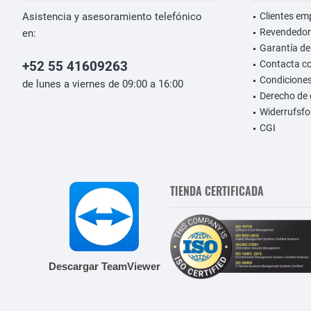
Asistencia y asesoramiento telefónico
Clientes em
Revendedor
en:
Garantía de
+52 55 41609263
Contacta c
Condiciones
de lunes a viernes de 09:00 a 16:00
Derecho de 
Widerrufsfo
CGI
TIENDA CERTIFICADA
Descargar TeamViewer